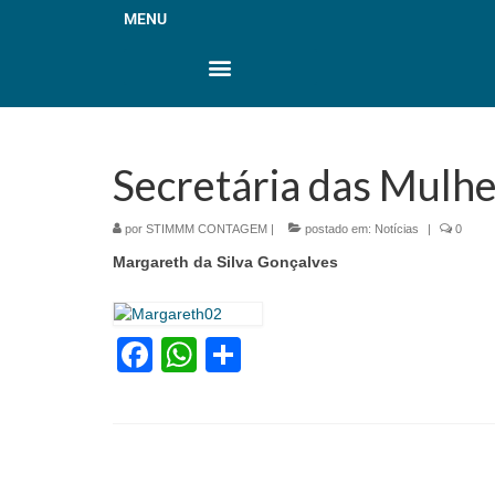
MENU
Secretária das Mulh
por
STIMMM CONTAGEM
|
postado em:
Notícias
|
0
Margareth da Silva Gonçalves
Facebook
WhatsApp
Share