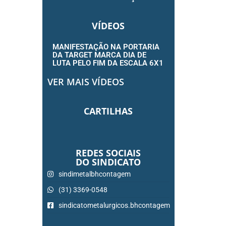
VÍDEOS
MANIFESTAÇÃO NA PORTARIA
DA TARGET MARCA DIA DE
LUTA PELO FIM DA ESCALA 6X1
VER MAIS VÍDEOS
CARTILHAS
REDES SOCIAIS
DO SINDICATO
sindimetalbhcontagem
(31) 3369-0548
sindicatometalurgicos.bhcontagem