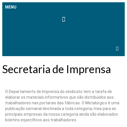
MENU
Secretaria de Imprensa
O Departamento de Imprensa do sindicato tem a tarefa de
elaborar os materiais informativos que são distribuídos aos
trabalhadores nas portarias das fábricas. O Metalúrgico é uma
publicação semanal destinada a toda categoria, mas para as
principais empresas da nossa categoria ainda são elaborados
boletins específicos aos trabalhadores.