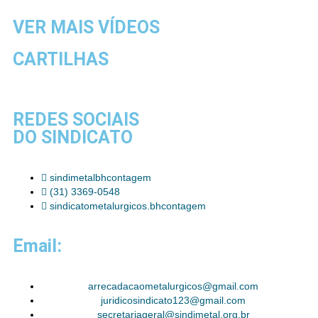
VER MAIS VÍDEOS
CARTILHAS
REDES SOCIAIS
DO SINDICATO
sindimetalbhcontagem
(31) 3369-0548
sindicatometalurgicos.bhcontagem
Email:
arrecadacaometalurgicos@gmail.com
juridicosindicato123@gmail.com
secretariageral@sindimetal.org.br