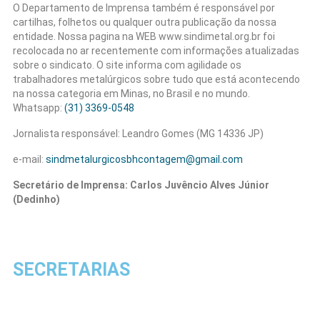
O Departamento de Imprensa também é responsável por
cartilhas, folhetos ou qualquer outra publicação da nossa
entidade. Nossa pagina na WEB www.sindimetal.org.br foi
recolocada no ar recentemente com informações atualizadas
sobre o sindicato. O site informa com agilidade os
trabalhadores metalúrgicos sobre tudo que está acontecendo
na nossa categoria em Minas, no Brasil e no mundo.
Whatsapp:
(31) 3369-0548
Jornalista responsável: Leandro Gomes (MG 14336 JP)
e-mail:
sindmetalurgicosbhcontagem@gmail.com
Secretário de Imprensa: Carlos Juvêncio Alves Júnior
(Dedinho)
SECRETARIAS