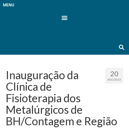
MENU
Inauguração da
20
AGO 2013
Clínica de
Fisioterapia dos
Metalúrgicos de
BH/Contagem e Região