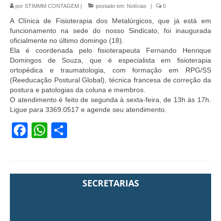
por
STIMMM CONTAGEM
|
postado em:
Notícias
|
0
A Clínica de Fisioterapia dos Metalúrgicos, que já está em
funcionamento na sede do nosso Sindicato, foi inaugurada
oficialmente no último domingo (18).
Ela é coordenada pelo fisioterapeuta Fernando Henrique
Domingos de Souza, que é especialista em fisioterapia
ortopédica e traumatologia, com formação em RPG/SS
(Reeducação Postural Global), técnica francesa de correção da
postura e patologias da coluna e membros.
O atendimento é feito de segunda à sexta-feira, de 13h às 17h.
Ligue para 3369.0517 e agende seu atendimento.
Facebook
WhatsApp
Share
SECRETARIAS