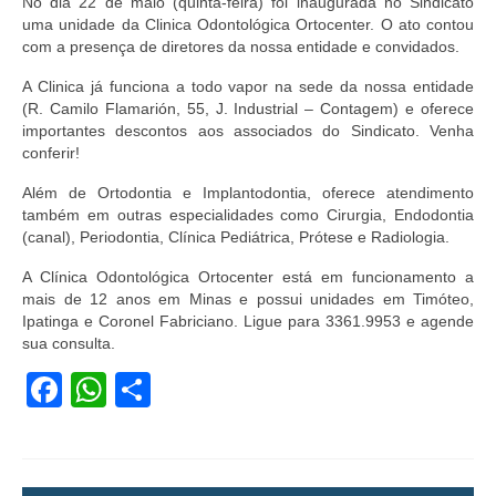
No dia 22 de maio (quinta-feira) foi inaugurada no Sindicato
uma unidade da Clinica Odontológica Ortocenter. O ato contou
com a presença de diretores da nossa entidade e convidados.
A Clinica já funciona a todo vapor na sede da nossa entidade
(R. Camilo Flamarión, 55, J. Industrial – Contagem) e oferece
importantes descontos aos associados do Sindicato. Venha
conferir!
Além de Ortodontia e Implantodontia, oferece atendimento
também em outras especialidades como Cirurgia, Endodontia
(canal), Periodontia, Clínica Pediátrica, Prótese e Radiologia.
A Clínica Odontológica Ortocenter está em funcionamento a
mais de 12 anos em Minas e possui unidades em Timóteo,
Ipatinga e Coronel Fabriciano. Ligue para 3361.9953 e agende
sua consulta.
Facebook
WhatsApp
Share