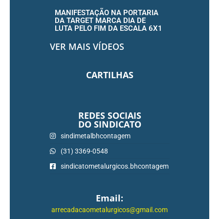
MANIFESTAÇÃO NA PORTARIA
DA TARGET MARCA DIA DE
LUTA PELO FIM DA ESCALA 6X1
VER MAIS VÍDEOS
CARTILHAS
REDES SOCIAIS
DO SINDICATO
sindimetalbhcontagem
(31) 3369-0548
sindicatometalurgicos.bhcontagem
Email:
arrecadacaometalurgicos@gmail.com