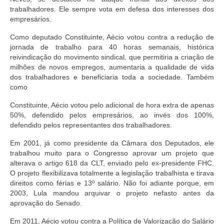
trabalhadores. Ele sempre vota em defesa dos interesses dos
empresários.
Como deputado Constituinte, Aécio votou contra a redução de
jornada de trabalho para 40 horas semanais, histórica
reivindicação do movimento sindical, que permitiria a criação de
milhões de novos empregos, aumentaria a qualidade de vida
dos trabalhadores e beneficiaria toda a sociedade. Também
como
Constituinte, Aécio votou pelo adicional de hora extra de apenas
50%, defendido pelos empresários, ao invés dos 100%,
defendido pelos representantes dos trabalhadores.
Em 2001, já como presidente da Câmara dos Deputados, ele
trabalhou muito para o Congresso aprovar um projeto que
alterava o artigo 618 da CLT, enviado pelo ex-presidente FHC.
O projeto flexibilizava totalmente a legislação trabalhista e tirava
direitos como férias e 13º salário. Não foi adiante porque, em
2003, Lula mandou arquivar o projeto nefasto antes da
aprovação do Senado.
Em 2011, Aécio votou contra a Política de Valorização do Salário