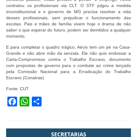
contratou os profissionais via CLT. O STF julgou a medida
inconstitucional e o governo de MG precisa resolver a vida
desses profissionais, sem prejudicar o funcionamento das
escolas. Pais e mães de família vivem hoje o drama de não
saber o que esperar do futuro, podem ser demitidos a qualquer
momento.
E para completar o quadro trágico, Aécio tem um pé na Casa-
Grande e não abre mão da senzala. Ele não quis endossar a
Carta-Compromisso contra o Trabalho Escravo, documento
com propostas de governo para o combate ao crime lançado
pela Comissão Nacional para a Erradicação do Trabalho
Escravo (Conatrae).
Fonte: CUT
Facebook
WhatsApp
Share
SECRETARIAS