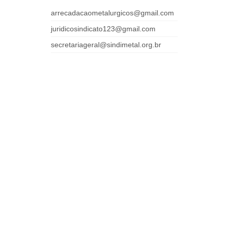
arrecadacaometalurgicos@gmail.com
juridicosindicato123@gmail.com
secretariageral@sindimetal.org.br