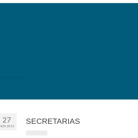
27
SECRETARIAS
NOV 2015