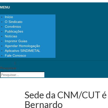
MENU
Início
O Sindicato
Convênios
Publicações
Notícias
Imprimir Guias
Agendar Homologação
Aplicativo SINDIMETAL
Fale Conosco
Pesquisar
Sede da CNM/CUT é 
Bernardo