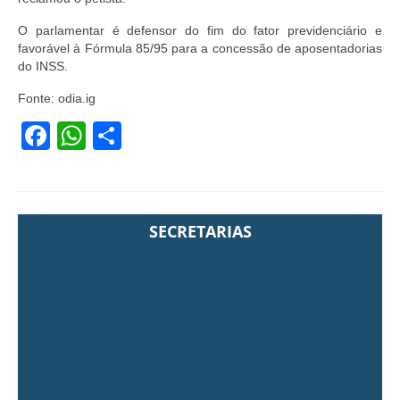
O parlamentar é defensor do fim do fator previdenciário e
favorável à Fórmula 85/95 para a concessão de aposentadorias
do INSS.
Fonte: odia.ig
Facebook
WhatsApp
Share
SECRETARIAS