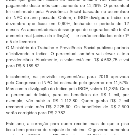
pagamento deste mês com aumento de 11,28%. O percentual
foi confirmado pela Previdência Social baseado no acumulado
do INPC do ano passado. Ontem, o IBGE divulgou o índice de
dezembro que ficou em 0,90%, fechando o período de 12
meses. As aposentadorias desse grupo de segurados não terão
aumento real (acima da inflação) — e serão creditadas entre 1º
e 5 de fevereiro.
O Ministério do Trabalho e Previdência Social publicou portaria
oficializando o índice. O percentual também vai elevar o teto
previdenciário. Atualmente, o valor está em R$ 4.663,75 e vai
para R$ 5.189,82.
Inicialmente, na previsão orçamentária para 2016 aprovada
pelo Congresso o INPC foi estimado pelo governo em 11,57%.
Mas com a divulgação do índice pelo IBGE, valerá 11,28%. Com
o percentual definido, para os benefícios de R$ 1 mil, por
exemplo, vão subir a R$ 1.112,80. Quem ganha R$ 2 mil
receberá este mês R$ 2.225,60. Os benefícios de R$ 2.500
serão corrigidos para R$ 2.782.
Este ano, a correção para quem recebe mais do que o piso
ficou bem próxima do reajuste do mínimo. O governo aumentou