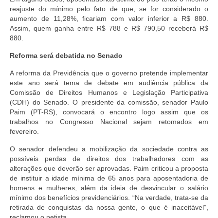
reajuste do mínimo pelo fato de que, se for considerado o
aumento de 11,28%, ficariam com valor inferior a R$ 880.
Assim, quem ganha entre R$ 788 e R$ 790,50 receberá R$
880.
Reforma será debatida no Senado
A reforma da Previdência que o governo pretende implementar
este ano será tema de debate em audiência pública da
Comissão de Direitos Humanos e Legislação Participativa
(CDH) do Senado. O presidente da comissão, senador Paulo
Paim (PT-RS), convocará o encontro logo assim que os
trabalhos no Congresso Nacional sejam retomados em
fevereiro.
O senador defendeu a mobilização da sociedade contra as
possíveis perdas de direitos dos trabalhadores com as
alterações que deverão ser aprovadas. Paim criticou a proposta
de instituir a idade mínima de 65 anos para aposentadoria de
homens e mulheres, além da ideia de desvincular o salário
mínimo dos benefícios previdenciários. “Na verdade, trata-se da
retirada de conquistas da nossa gente, o que é inaceitável”,
reclamou o petista.