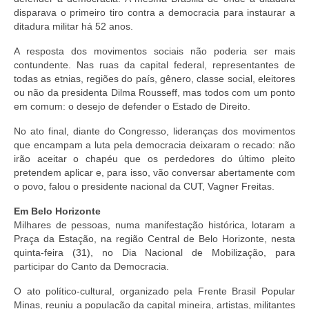
disparava o primeiro tiro contra a democracia para instaurar a
ditadura militar há 52 anos.
A resposta dos movimentos sociais não poderia ser mais
contundente. Nas ruas da capital federal, representantes de
todas as etnias, regiões do país, gênero, classe social, eleitores
ou não da presidenta Dilma Rousseff, mas todos com um ponto
em comum: o desejo de defender o Estado de Direito.
No ato final, diante do Congresso, lideranças dos movimentos
que encampam a luta pela democracia deixaram o recado: não
irão aceitar o chapéu que os perdedores do último pleito
pretendem aplicar e, para isso, vão conversar abertamente com
o povo, falou o presidente nacional da CUT, Vagner Freitas.
Em Belo Horizonte
Milhares de pessoas, numa manifestação histórica, lotaram a
Praça da Estação, na região Central de Belo Horizonte, nesta
quinta-feira (31), no Dia Nacional de Mobilização, para
participar do Canto da Democracia.
O ato político-cultural, organizado pela Frente Brasil Popular
Minas, reuniu a população da capital mineira, artistas, militantes