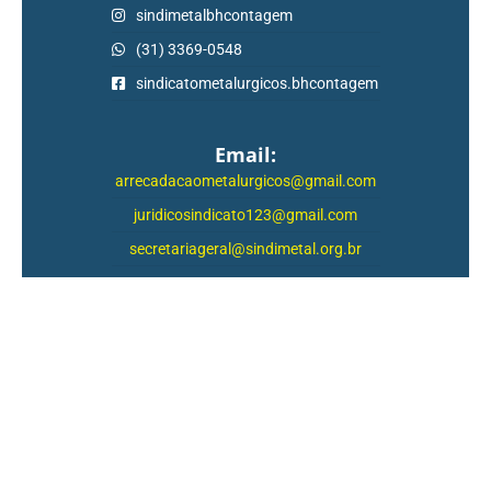
sindimetalbhcontagem
(31) 3369-0548
sindicatometalurgicos.bhcontagem
Email:
arrecadacaometalurgicos@gmail.com
juridicosindicato123@gmail.com
secretariageral@sindimetal.org.br