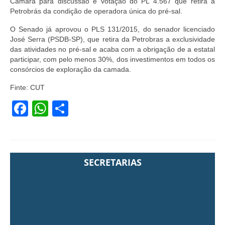
Câmara para discussão e votação do PL 4.567 que retira a
Petrobrás da condição de operadora única do pré-sal.
O Senado já aprovou o PLS 131/2015, do senador licenciado
José Serra (PSDB-SP), que retira da Petrobras a exclusividade
das atividades no pré-sal e acaba com a obrigação de a estatal
participar, com pelo menos 30%, dos investimentos em todos os
consórcios de exploração da camada.
Finte: CUT
Facebook
WhatsApp
Share
SECRETARIAS