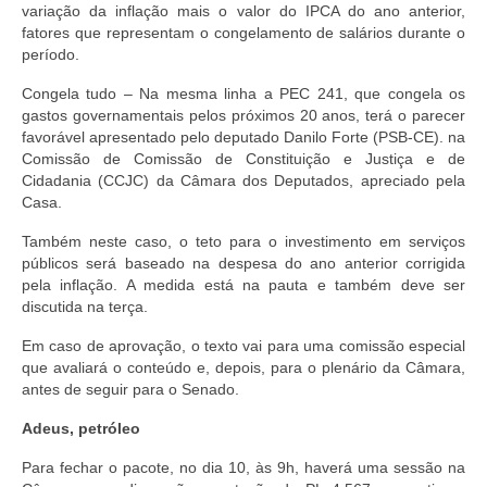
variação da inflação mais o valor do IPCA do ano anterior,
fatores que representam o congelamento de salários durante o
período.
Congela tudo – Na mesma linha a PEC 241, que congela os
gastos governamentais pelos próximos 20 anos, terá o parecer
favorável apresentado pelo deputado Danilo Forte (PSB-CE). na
Comissão de Comissão de Constituição e Justiça e de
Cidadania (CCJC) da Câmara dos Deputados, apreciado pela
Casa.
Também neste caso, o teto para o investimento em serviços
públicos será baseado na despesa do ano anterior corrigida
pela inflação. A medida está na pauta e também deve ser
discutida na terça.
Em caso de aprovação, o texto vai para uma comissão especial
que avaliará o conteúdo e, depois, para o plenário da Câmara,
antes de seguir para o Senado.
Adeus, petróleo
Para fechar o pacote, no dia 10, às 9h, haverá uma sessão na