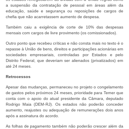
a suspensão da contratação de pessoal em áreas além da
educação, saúde e segurança ou reposições de cargos de
chefia que não acarretassem aumento de despesa.
Também caiu a exigência de corte de 10% das despesas
mensais com cargos de livre provimento (os comissionados).
Outro ponto que recebeu críticas e não consta mais no texto é o
repasse à União de bens, direitos e participações acionárias em
sociedades empresariais, controladas por Estados e pelo
Distrito Federal, que deveriam ser alienados (privatizados) em
até 24 meses.
Retrocessos
Apesar das mudanças, permaneceu no projeto o congelamento
de gastos pelos próximos 24 meses, prioridade para Temer que
conta com o apoio do atual presidente da Câmara, deputado
Rodrigo Maia (DEM-RJ). Os estados não poderão conceder
aumento, reajustes ou adequação de remunerações dois anos
após a assinatura do acordo.
As folhas de pagamento também não poderão crescer além da