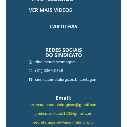
VER MAIS VÍDEOS
CARTILHAS
REDES SOCIAIS
DO SINDICATO
sindimetalbhcontagem
(31) 3369-0548
sindicatometalurgicos.bhcontagem
Email:
arrecadacaometalurgicos@gmail.com
juridicosindicato123@gmail.com
secretariageral@sindimetal.org.br