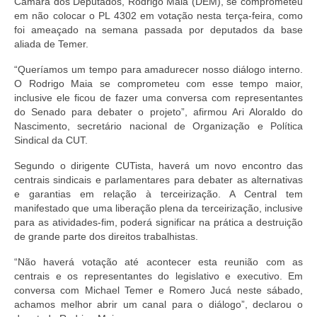
Câmara dos Deputados, Rodrigo Maia (DEM), se comprometeu
em não colocar o PL 4302 em votação nesta terça-feira, como
foi ameaçado na semana passada por deputados da base
aliada de Temer.
“Queríamos um tempo para amadurecer nosso diálogo interno.
O Rodrigo Maia se comprometeu com esse tempo maior,
inclusive ele ficou de fazer uma conversa com representantes
do Senado para debater o projeto”, afirmou Ari Aloraldo do
Nascimento, secretário nacional de Organização e Política
Sindical da CUT.
Segundo o dirigente CUTista, haverá um novo encontro das
centrais sindicais e parlamentares para debater as alternativas
e garantias em relação à terceirização. A Central tem
manifestado que uma liberação plena da terceirização, inclusive
para as atividades-fim, poderá significar na prática a destruição
de grande parte dos direitos trabalhistas.
“Não haverá votação até acontecer esta reunião com as
centrais e os representantes do legislativo e executivo. Em
conversa com Michael Temer e Romero Jucá neste sábado,
achamos melhor abrir um canal para o diálogo”, declarou o