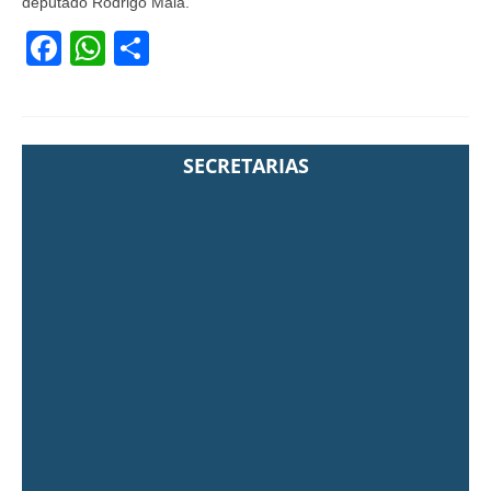
deputado Rodrigo Maia.
Facebook
WhatsApp
Share
SECRETARIAS