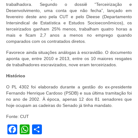
trabalhadora. Segundo o dossiê “Terceirização e
Desenvolvimento, uma conta que não fecha”, lançado em
fevereiro deste ano pela CUT e pelo Dieese (Departamento
Intersindical de Estatística e Estudos Socioeconômicos), os
terceirizados ganham 25% menos, trabalham quatro horas a
mais e ficam 2,7 anos a menos no emprego quando
comparados com os contratados diretos.
Favorece ainda situações análogas à escravidão. O documento
aponta que, entre 2010 e 2013, entre os 10 maiores resgates
de trabalhadores escravizados, nove eram terceirizados.
Histórico
O PL 4302 foi elaborado durante a gestão do ex-presidente
Fernando Henrique Cardoso (PSDB) e sua última tramitação foi
no ano de 2002. À época, apenas 12 dos 81 senadores que
hoje ocupam as cadeiras do Senado já tinha mandato.
Fonte: CUT
Facebook
WhatsApp
Share