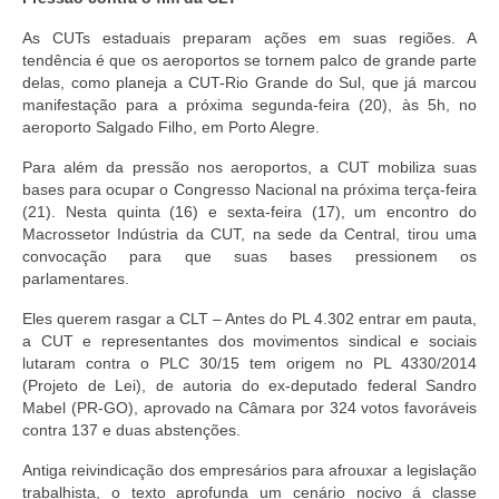
As CUTs estaduais preparam ações em suas regiões. A
tendência é que os aeroportos se tornem palco de grande parte
delas, como planeja a CUT-Rio Grande do Sul, que já marcou
manifestação para a próxima segunda-feira (20), às 5h, no
aeroporto Salgado Filho, em Porto Alegre.
Para além da pressão nos aeroportos, a CUT mobiliza suas
bases para ocupar o Congresso Nacional na próxima terça-feira
(21). Nesta quinta (16) e sexta-feira (17), um encontro do
Macrossetor Indústria da CUT, na sede da Central, tirou uma
convocação para que suas bases pressionem os
parlamentares.
Eles querem rasgar a CLT – Antes do PL 4.302 entrar em pauta,
a CUT e representantes dos movimentos sindical e sociais
lutaram contra o PLC 30/15 tem origem no PL 4330/2014
(Projeto de Lei), de autoria do ex-deputado federal Sandro
Mabel (PR-GO), aprovado na Câmara por 324 votos favoráveis
contra 137 e duas abstenções.
Antiga reivindicação dos empresários para afrouxar a legislação
trabalhista, o texto aprofunda um cenário nocivo á classe