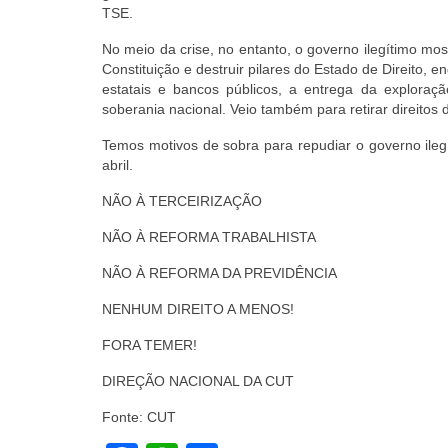
TSE.
No meio da crise, no entanto, o governo ilegítimo mos
Constituição e destruir pilares do Estado de Direito, 
estatais e bancos públicos, a entrega da explora
soberania nacional. Veio também para retirar direitos 
Temos motivos de sobra para repudiar o governo ileg
abril.
NÃO À TERCEIRIZAÇÃO
NÃO À REFORMA TRABALHISTA
NÃO À REFORMA DA PREVIDÊNCIA
NENHUM DIREITO A MENOS!
FORA TEMER!
DIREÇÃO NACIONAL DA CUT
Fonte: CUT