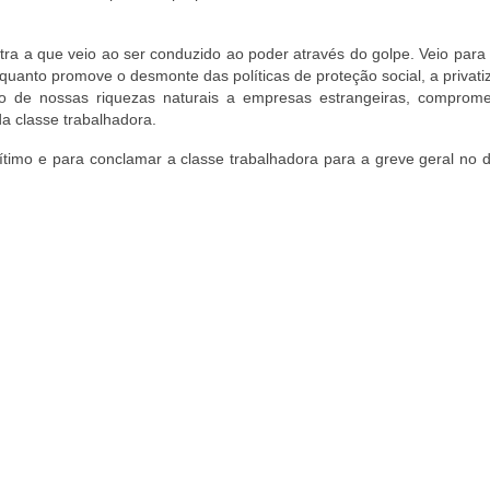
tra a que veio ao ser conduzido ao poder através do golpe. Veio para
enquanto promove o desmonte das políticas de proteção social, a privat
ção de nossas riquezas naturais a empresas estrangeiras, comprom
da classe trabalhadora.
ítimo e para conclamar a classe trabalhadora para a greve geral no 