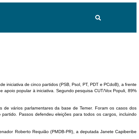
e iniciativa de cinco partidos (PSB, Psol, PT, PDT e PCdoB), a frente
 apoio popular à iniciativa. Segundo pesquisa CUT/Vox Populi, 89%
s de vários parlamentares da base de Temer. Foram os casos dos
artido. Passos defendeu eleições para todos os cargos, incluindo
o senador Roberto Requião (PMDB-PR), a deputada Janete Capiberibe