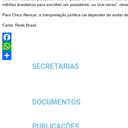
milhões brasileiros para escolher um presidente, ou vice-versa”, ob
Para Chico Alencar, a interpretação jurídica vai depender do andar d
Fonte: Rede Brasil
Facebook
WhatsApp
Share
SECRETARIAS
DOCUMENTOS
PUBLICAÇÕES