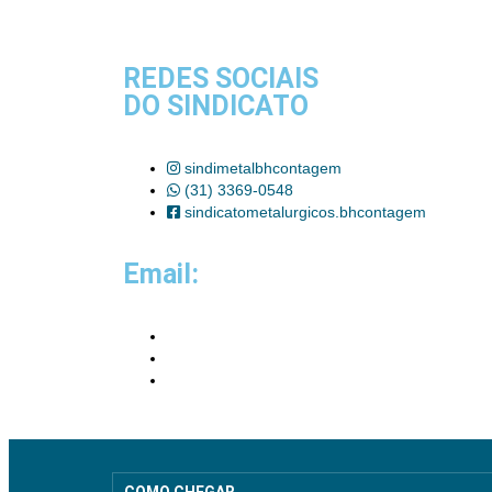
REDES SOCIAIS
DO SINDICATO
sindimetalbhcontagem
(31) 3369-0548
sindicatometalurgicos.bhcontagem
Email: