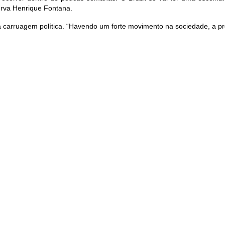
serva Henrique Fontana.
a carruagem política. “Havendo um forte movimento na sociedade, a próp