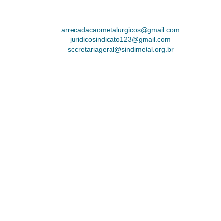
arrecadacaometalurgicos@gmail.com
juridicosindicato123@gmail.com
secretariageral@sindimetal.org.br