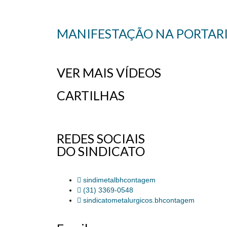
MANIFESTAÇÃO NA PORTARIA
VER MAIS VÍDEOS
CARTILHAS
REDES SOCIAIS
DO SINDICATO
sindimetalbhcontagem
(31) 3369-0548
sindicatometalurgicos.bhcontagem