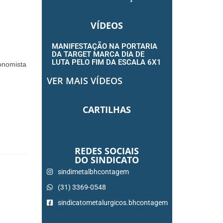
VÍDEOS
MANIFESTAÇÃO NA PORTARIA
DA TARGET MARCA DIA DE
LUTA PELO FIM DA ESCALA 6X1
onomista
VER MAIS VÍDEOS
CARTILHAS
REDES SOCIAIS
DO SINDICATO
sindimetalbhcontagem
(31) 3369-0548
sindicatometalurgicos.bhcontagem