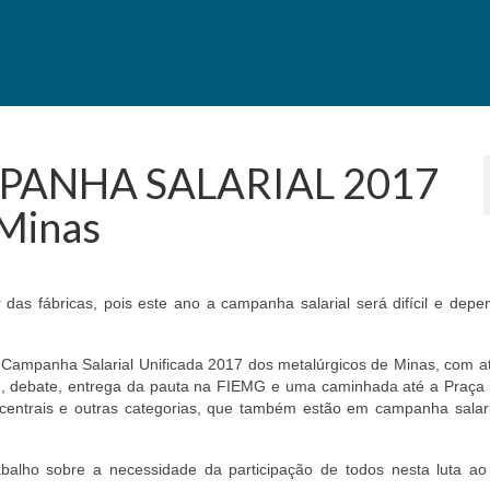
MPANHA SALARIAL 2017
 Minas
 das fábricas, pois este ano a campanha salarial será difícil e dep
 Campanha Salarial Unificada 2017 dos metalúrgicos de Minas, com at
m, debate, entrega da pauta na FIEMG e uma caminhada até a Praça 
 centrais e outras categorias, que também estão em campanha salari
alho sobre a necessidade da participação de todos nesta luta ao