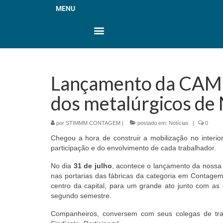
MENU
Lançamento da CA
dos metalúrgicos de
por
STIMMM CONTAGEM
|
postado em:
Notícias
|
0
Chegou a hora de construir a mobilização no interior
participação e do envolvimento de cada trabalhador.
No dia
31 de julho
, acontece o lançamento da nossa
nas portarias das fábricas da categoria em Contage
centro da capital, para um grande ato junto com as
segundo semestre.
Companheiros, conversem com seus colegas de trab