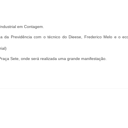
Industrial em Contagem.
a da Previdência com o técnico do Dieese, Frederico Melo e o ec
ial)
raça Sete, onde será realizada uma grande manifestação.