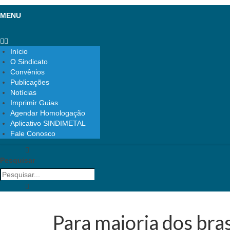
MENU
Início
O Sindicato
Convênios
Publicações
Notícias
Imprimir Guias
Agendar Homologação
Aplicativo SINDIMETAL
Fale Conosco
Pesquisar
Para maioria dos bra