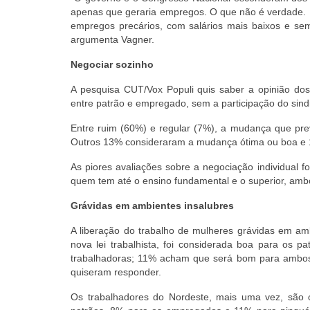
apenas que geraria empregos. O que não é verdade. 
empregos precários, com salários mais baixos e sem b
argumenta Vagner.
Negociar sozinho
A pesquisa CUT/Vox Populi quis saber a opinião dos
entre patrão e empregado, sem a participação do sindic
Entre ruim (60%) e regular (7%), a mudança que prev
Outros 13% consideraram a mudança ótima ou boa e
As piores avaliações sobre a negociação individual f
quem tem até o ensino fundamental e o superior, am
Grávidas em ambientes insalubres
A liberação do trabalho de mulheres grávidas em am
nova lei trabalhista, foi considerada boa para os
trabalhadoras; 11% acham que será bom para ambo
quiseram responder.
Os trabalhadores do Nordeste, mais uma vez, são 