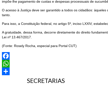
impõe-lhe pagamento de custas e despesas processuais de sucumbência
O acesso à Justiça deve ser garantido a todos os cidadãos: àquele
tanto.
Para isso, a Constituição federal, no artigo 5º, inciso LXXIV, estabel
A gratuidade, dessa forma, decorre diretamente do direito fundament
Lei nº 13.467/2017.
(Fonte: Rosely Rocha, especial para Portal CUT)
Facebook
WhatsApp
SECRETARIAS
Share