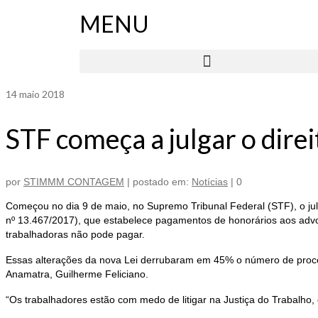
MENU
14
maio 2018
STF começa a julgar o direi
por
STIMMM CONTAGEM
|
postado em:
Notícias
|
0
Começou no dia 9 de maio, no Supremo Tribunal Federal (STF), o julga
nº 13.467/2017), que estabelece pagamentos de honorários aos advog
trabalhadoras não pode pagar.
Essas alterações da nova Lei derrubaram em 45% o número de proce
Anamatra, Guilherme Feliciano.
“Os trabalhadores estão com medo de litigar na Justiça do Trabalho,