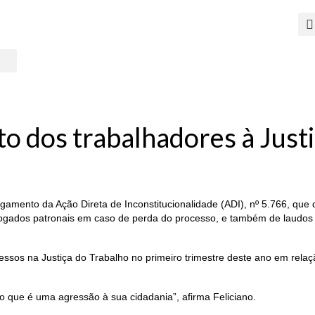
to dos trabalhadores à Justi
mento da Ação Direta de Inconstitucionalidade (ADI), nº 5.766, que di
ados patronais em caso de perda do processo, e também de laudos per
ssos na Justiça do Trabalho no primeiro trimestre deste ano em rel
 o que é uma agressão à sua cidadania”, afirma Feliciano.