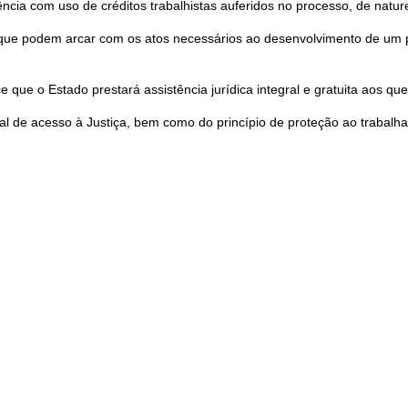
 com uso de créditos trabalhistas auferidos no processo, de natureza
s que podem arcar com os atos necessários ao desenvolvimento de um 
ece que o Estado prestará assistência jurídica integral e gratuita aos q
al de acesso à Justiça, bem como do princípio de proteção ao trabalha