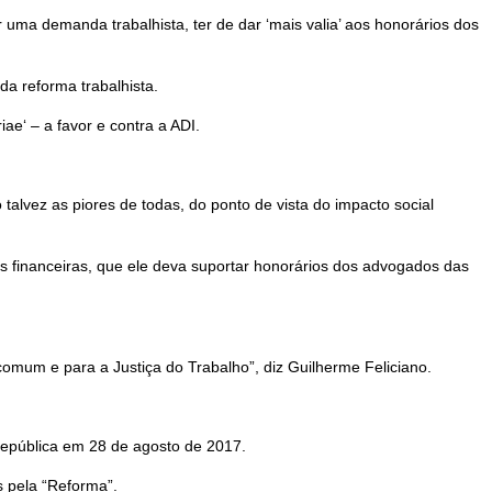
 uma demanda trabalhista, ter de dar ‘mais valia’ aos honorários dos
da reforma trabalhista.
ae‘ – a favor e contra a ADI.
talvez as piores de todas, do ponto de vista do impacto social
ções financeiras, que ele deva suportar honorários dos advogados das
comum e para a Justiça do Trabalho”, diz Guilherme Feliciano.
 República em 28 de agosto de 2017.
s pela “Reforma”.