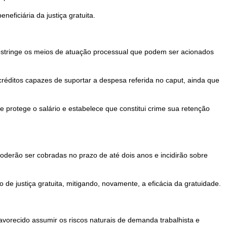
eficiária da justiça gratuita.
e restringe os meios de atuação processual que podem ser acionados
 créditos capazes de suportar a despesa referida no caput, ainda que
que protege o salário e estabelece que constitui crime sua retenção
oderão ser cobradas no prazo de até dois anos e incidirão sobre
de justiça gratuita, mitigando, novamente, a eficácia da gratuidade.
vorecido assumir os riscos naturais de demanda trabalhista e