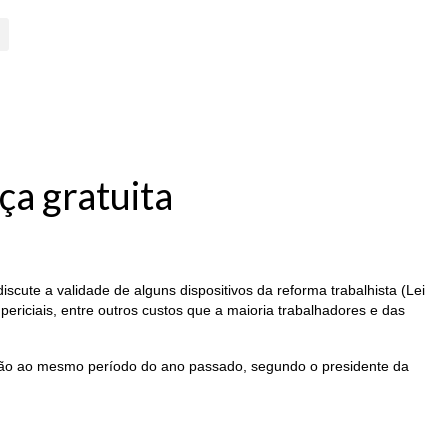
ça gratuita
scute a validade de alguns dispositivos da reforma trabalhista (Lei
iciais, entre outros custos que a maioria trabalhadores e das
ação ao mesmo período do ano passado, segundo o presidente da