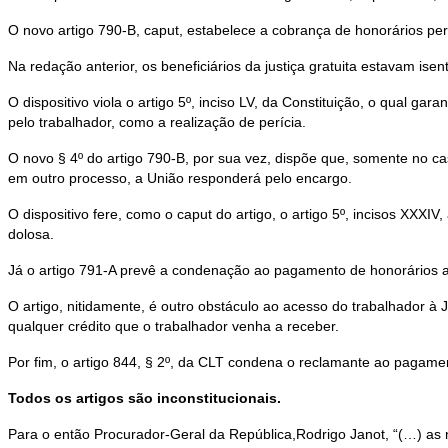
O novo artigo 790-B, caput, estabelece a cobrança de honorários peric
Na redação anterior, os beneficiários da justiça gratuita estavam isen
O dispositivo viola o artigo 5º, inciso LV, da Constituição, o qual 
pelo trabalhador, como a realização de perícia.
O novo § 4º do artigo 790-B, por sua vez, dispõe que, somente no cas
em outro processo, a União responderá pelo encargo.
O dispositivo fere, como o caput do artigo, o artigo 5º, incisos XXXIV
dolosa.
Já o artigo 791-A prevê a condenação ao pagamento de honorários a
O artigo, nitidamente, é outro obstáculo ao acesso do trabalhador à
qualquer crédito que o trabalhador venha a receber.
Por fim, o artigo 844, § 2º, da CLT condena o reclamante ao pagament
Todos os artigos são inconstitucionais.
Para o então Procurador-Geral da República,Rodrigo Janot, “(…) as