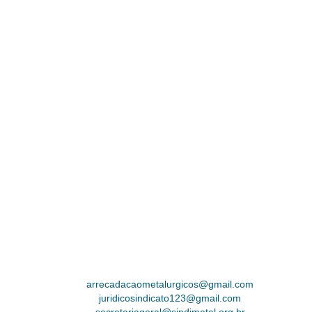
arrecadacaometalurgicos@gmail.com
juridicosindicato123@gmail.com