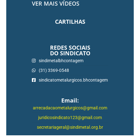
VER MAIS VÍDEOS
CARTILHAS
REDES SOCIAIS
DO SINDICATO
sindimetalbhcontagem
(31) 3369-0548
sindicatometalurgicos.bhcontagem
Email:
arrecadacaometalurgicos@gmail.com
juridicosindicato123@gmail.com
secretariageral@sindimetal.org.br