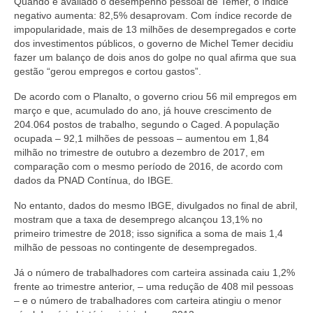
Quando é avaliado o desempenho pessoal de Temer, o índice
negativo aumenta: 82,5% desaprovam. Com índice recorde de
impopularidade, mais de 13 milhões de desempregados e corte
dos investimentos públicos, o governo de Michel Temer decidiu
fazer um balanço de dois anos do golpe no qual afirma que sua
gestão “gerou empregos e cortou gastos”.
De acordo com o Planalto, o governo criou 56 mil empregos em
março e que, acumulado do ano, já houve crescimento de
204.064 postos de trabalho, segundo o Caged. A população
ocupada – 92,1 milhões de pessoas – aumentou em 1,84
milhão no trimestre de outubro a dezembro de 2017, em
comparação com o mesmo período de 2016, de acordo com
dados da PNAD Contínua, do IBGE.
No entanto, dados do mesmo IBGE, divulgados no final de abril,
mostram que a taxa de desemprego alcançou 13,1% no
primeiro trimestre de 2018; isso significa a soma de mais 1,4
milhão de pessoas no contingente de desempregados.
Já o número de trabalhadores com carteira assinada caiu 1,2%
frente ao trimestre anterior, – uma redução de 408 mil pessoas
– e o número de trabalhadores com carteira atingiu o menor