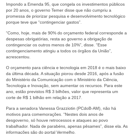
Impondo a Emenda 95, que congela os investimentos públicos
por 20 anos, o governo Temer disse que não cumpriu a
promessa de priorizar pesquisa e desenvolvimento tecnológico
porque teve que “contingenciar gastos”.
“Como, hoje, mais de 90% do orçamento federal corresponde a
despesas obrigatórias, resta ao governo a obrigação de
contingenciar os outros menos de 10%”, disse. “Esse
contingenciamento atingiu a todos os órgãos da União”,
acrescentou.
O orçamento para ciência e tecnologia em 2018 é o mais baixo
da última década. A situação piorou desde 2016, após a fusão
do Ministério da Comunicação com o Ministério da Ciência,
Tecnologia e Inovação, sem aumentar os recursos. Para este
ano, estão previstos R$ 3 bilhões, valor que representa um
corte de R$ 1 bilhão em relação a 2017.
Para a senadora Vanessa Grazziotin (PCdoB-AM), não há
motivos para comemorações. “Nestes dois anos de
desgoverno, só houve retrocessos e ataques ao povo
trabalhador. Nada de parabéns, apenas pêsames”, disse ela. As
informações são do portal Vermelho.