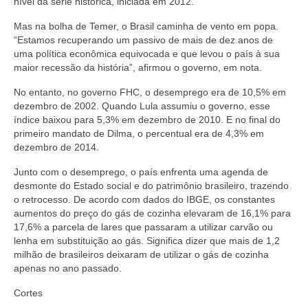
nível da série histórica, iniciada em 2012.
Mas na bolha de Temer, o Brasil caminha de vento em popa.
“Estamos recuperando um passivo de mais de dez anos de
uma política econômica equivocada e que levou o país à sua
maior recessão da história”, afirmou o governo, em nota.
No entanto, no governo FHC, o desemprego era de 10,5% em
dezembro de 2002. Quando Lula assumiu o governo, esse
índice baixou para 5,3% em dezembro de 2010. E no final do
primeiro mandato de Dilma, o percentual era de 4,3% em
dezembro de 2014.
Junto com o desemprego, o país enfrenta uma agenda de
desmonte do Estado social e do patrimônio brasileiro, trazendo
o retrocesso. De acordo com dados do IBGE, os constantes
aumentos do preço do gás de cozinha elevaram de 16,1% para
17,6% a parcela de lares que passaram a utilizar carvão ou
lenha em substituição ao gás. Significa dizer que mais de 1,2
milhão de brasileiros deixaram de utilizar o gás de cozinha
apenas no ano passado.
Cortes