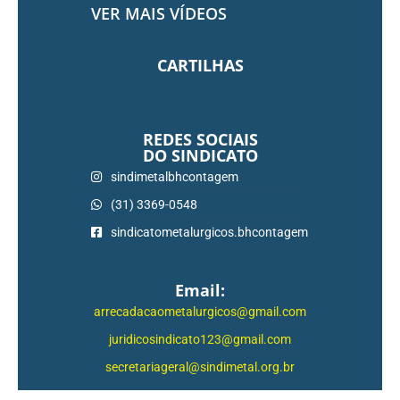
VER MAIS VÍDEOS
CARTILHAS
REDES SOCIAIS
DO SINDICATO
sindimetalbhcontagem
(31) 3369-0548
sindicatometalurgicos.bhcontagem
Email:
arrecadacaometalurgicos@gmail.com
juridicosindicato123@gmail.com
secretariageral@sindimetal.org.br