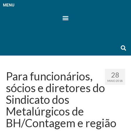
MENU
Para funcionários,
28
MAIO 2018
sócios e diretores do
Sindicato dos
Metalúrgicos de
BH/Contagem e região