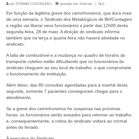
por
STIMMM CONTAGEM
|
postado em:
Notícias
|
0
Em função da legitima greve dos caminhoneiros, que dura mais
de uma semana, o Sindicato dos Metalúrgicos de BH/Contagem
e região vai liberar seus funcionários a partir das 12h00 desta
segunda-feira, 28 de maio. A direção do sindicato informa
também que na terça e quarta-feira não haverá atividade no
sindicato.
A falta de combustível e a mudança no quadro de horário do
transporte coletivo estão dificultando que os funcionários do
sindicato cheguem ao seu local de trabalho, o que compromete
o funcionamento da instituição.
Além disso, das 80 consultas agendadas para a manhã desta
segunda, somente 7 pacientes conseguiram chegar para o
atendimento.
Se a greve dos caminhoneiros for suspensa nas próximas
horas, os funcionários serão avisados para retornar ao trabalho
e, consequentemente, a rotina do sindicato voltará ao normal
antes do feriado.
À executiva do Sindicato.