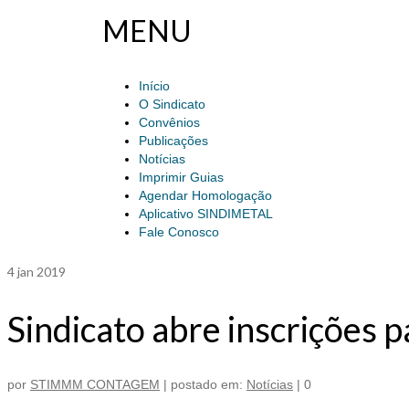
MENU
Início
O Sindicato
Convênios
Publicações
Notícias
Imprimir Guias
Agendar Homologação
Aplicativo SINDIMETAL
Fale Conosco
4
jan 2019
Sindicato abre inscrições
por
STIMMM CONTAGEM
|
postado em:
Notícias
|
0