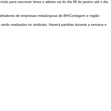
do para inscrever times e atletas vai do dia 08 de janeiro até o dia
rabalhadores de empresas metalúrgicas de BH/Contagem e região.
 serão realizados no sindicato. Haverá partidas durante a semana e