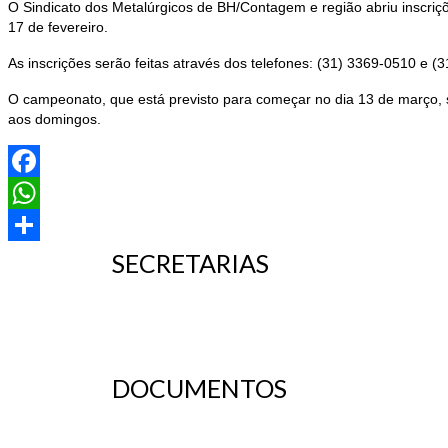
O Sindicato dos Metalúrgicos de BH/Contagem e região abriu inscriçõe
17 de fevereiro.
As inscrições serão feitas através dos telefones: (31) 3369-0510 e
O campeonato, que está previsto para começar no dia 13 de março, s
aos domingos.
Facebook
WhatsApp
SECRETARIAS
Share
DOCUMENTOS