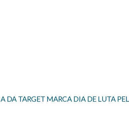
 DA TARGET MARCA DIA DE LUTA PEL