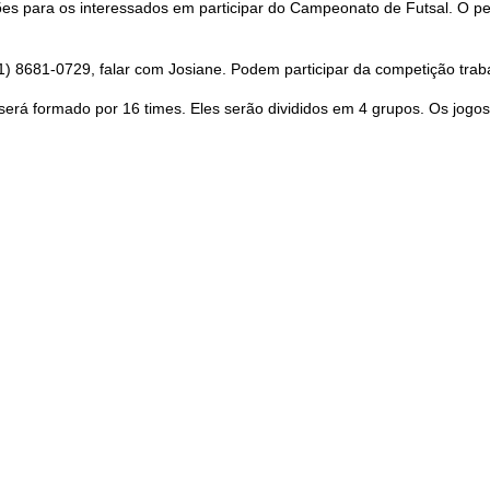
s para os interessados em participar do Campeonato de Futsal. O perío
 (31) 8681-0729, falar com Josiane. Podem participar da competição t
erá formado por 16 times. Eles serão divididos em 4 grupos. Os jogos