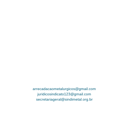
arrecadacaometalurgicos@gmail.com
juridicosindicato123@gmail.com
secretariageral@sindimetal.org.br