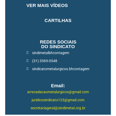
VER MAIS VÍDEOS
CARTILHAS
REDES SOCIAIS
DO SINDICATO
sindimetalbhcontagem
(31) 3369-0548
sindicatometalurgicos.bhcontagem
Email:
arrecadacaometalurgicos@gmail.com
juridicosindicato123@gmail.com
secretariageral@sindimetal.org.br