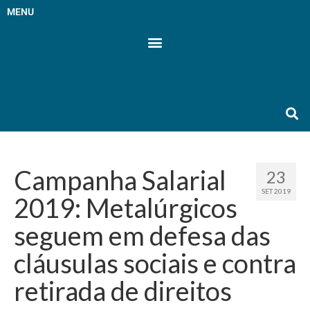
MENU
Campanha Salarial
23
SET 2019
2019: Metalúrgicos
seguem em defesa das
cláusulas sociais e contra
retirada de direitos