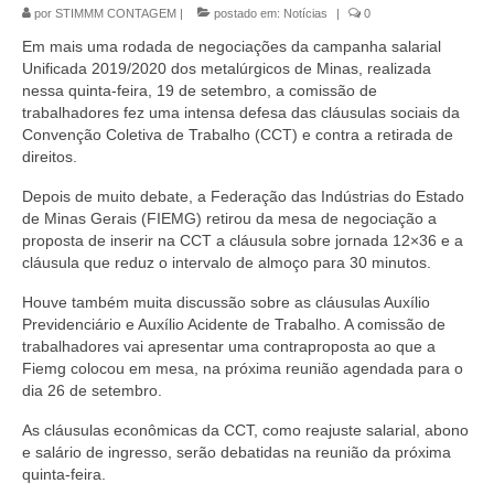
por
STIMMM CONTAGEM
|
postado em:
Notícias
|
0
Em mais uma rodada de negociações da campanha salarial
Unificada 2019/2020 dos metalúrgicos de Minas, realizada
nessa quinta-feira, 19 de setembro, a comissão de
trabalhadores fez uma intensa defesa das cláusulas sociais da
Convenção Coletiva de Trabalho (CCT) e contra a retirada de
direitos.
Depois de muito debate, a Federação das Indústrias do Estado
de Minas Gerais (FIEMG) retirou da mesa de negociação a
proposta de inserir na CCT a cláusula sobre jornada 12×36 e a
cláusula que reduz o intervalo de almoço para 30 minutos.
Houve também muita discussão sobre as cláusulas Auxílio
Previdenciário e Auxílio Acidente de Trabalho. A comissão de
trabalhadores vai apresentar uma contraproposta ao que a
Fiemg colocou em mesa, na próxima reunião agendada para o
dia 26 de setembro.
As cláusulas econômicas da CCT, como reajuste salarial, abono
e salário de ingresso, serão debatidas na reunião da próxima
quinta-feira.