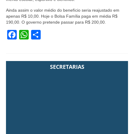
Ainda assim o valor médio do benefício seria reajustado em
apenas R$ 10,00. Hoje o Bolsa Família paga em média R$
190,00. O governo pretende passar para R$ 200,00.
Facebook
WhatsApp
Share
SECRETARIAS