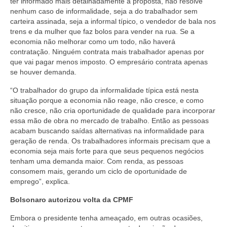
ter informado mais detalhadamente a proposta, não resolve
nenhum caso de informalidade, seja a do trabalhador sem
carteira assinada, seja a informal típico, o vendedor de bala nos
trens e da mulher que faz bolos para vender na rua. Se a
economia não melhorar como um todo, não haverá
contratação. Ninguém contrata mais trabalhador apenas por
que vai pagar menos imposto. O empresário contrata apenas
se houver demanda.
“O trabalhador do grupo da informalidade típica está nesta
situação porque a economia não reage, não cresce, e como
não cresce, não cria oportunidade de qualidade para incorporar
essa mão de obra no mercado de trabalho. Então as pessoas
acabam buscando saídas alternativas na informalidade para
geração de renda. Os trabalhadores informais precisam que a
economia seja mais forte para que seus pequenos negócios
tenham uma demanda maior. Com renda, as pessoas
consomem mais, gerando um ciclo de oportunidade de
emprego”, explica.
Bolsonaro autorizou volta da CPMF
Embora o presidente tenha ameaçado, em outras ocasiões,