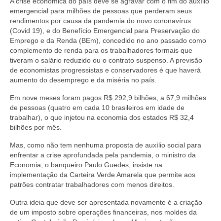
A crise econômica do país deve se agravar com o fim do auxílio
emergencial para milhões de pessoas que perderam seus
rendimentos por causa da pandemia do novo coronavírus
(Covid 19), e do Benefício Emergencial para Preservação do
Emprego e da Renda (BEm), concedido no ano passado como
complemento de renda para os trabalhadores formais que
tiveram o salário reduzido ou o contrato suspenso. A previsão
de economistas progressistas e conservadores é que haverá
aumento do desemprego e da miséria no país.
Em nove meses foram pagos R$ 292,9 bilhões, a 67,9 milhões
de pessoas (quatro em cada 10 brasileiros em idade de
trabalhar), o que injetou na economia dos estados R$ 32,4
bilhões por mês.
Mas, como não tem nenhuma proposta de auxílio social para
enfrentar a crise aprofundada pela pandemia, o ministro da
Economia, o banqueiro Paulo Guedes, insiste na
implementação da Carteira Verde Amarela que permite aos
patrões contratar trabalhadores com menos direitos.
Outra ideia que deve ser apresentada novamente é a criação
de um imposto sobre operações financeiras, nos moldes da