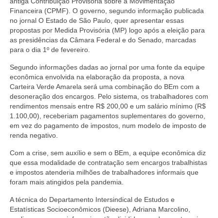
antiga Contribuição Provisória sobre a Movimentação
Financeira (CPMF). O governo, segundo informação publicada
no jornal O Estado de São Paulo, quer apresentar essas
propostas por Medida Provisória (MP) logo após a eleição para
as presidências da Câmara Federal e do Senado, marcadas
para o dia 1º de fevereiro.
Segundo informações dadas ao jornal por uma fonte da equipe
econômica envolvida na elaboração da proposta, a nova
Carteira Verde Amarela será uma combinação do BEm com a
desoneração dos encargos. Pelo sistema, os trabalhadores com
rendimentos mensais entre R$ 200,00 e um salário mínimo (R$
1.100,00), receberiam pagamentos suplementares do governo,
em vez do pagamento de impostos, num modelo de imposto de
renda negativo.
Com a crise, sem auxílio e sem o BEm, a equipe econômica diz
que essa modalidade de contratação sem encargos trabalhistas
e impostos atenderia milhões de trabalhadores informais que
foram mais atingidos pela pandemia.
A técnica do Departamento Intersindical de Estudos e
Estatísticas Socioeconômicos (Dieese), Adriana Marcolino,