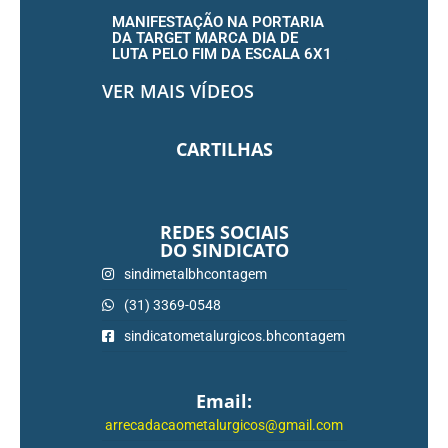
MANIFESTAÇÃO NA PORTARIA
DA TARGET MARCA DIA DE
LUTA PELO FIM DA ESCALA 6X1
VER MAIS VÍDEOS
CARTILHAS
REDES SOCIAIS
DO SINDICATO
sindimetalbhcontagem
(31) 3369-0548
sindicatometalurgicos.bhcontagem
Email:
arrecadacaometalurgicos@gmail.com