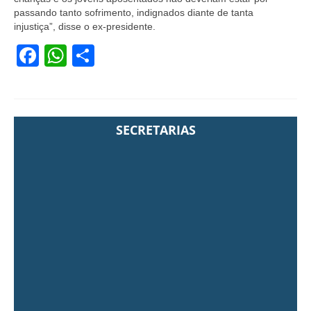
passando tanto sofrimento, indignados diante de tanta
injustiça”, disse o ex-presidente.
Facebook
WhatsApp
Share
SECRETARIAS