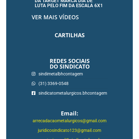
DA TARGET MARCA DIA DE
LUTA PELO FIM DA ESCALA 6X1
VER MAIS VÍDEOS
CARTILHAS
REDES SOCIAIS
DO SINDICATO
sindimetalbhcontagem
(31) 3369-0548
sindicatometalurgicos.bhcontagem
Email:
arrecadacaometalurgicos@gmail.com
juridicosindicato123@gmail.com