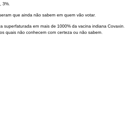
, 3%.
sseram que ainda não sabem em quem vão votar.
pra superfaturada em mais de 1000% da vacina indiana Covaxin.
e os quais não conhecem com certeza ou não sabem.