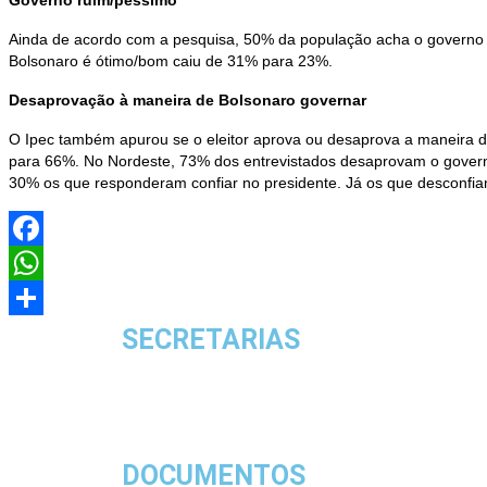
Governo ruim/péssimo
Ainda de acordo com a pesquisa, 50% da população acha o governo
Bolsonaro é ótimo/bom caiu de 31% para 23%.
Desaprovação à maneira de Bolsonaro governar
O Ipec também apurou se o eleitor aprova ou desaprova a maneira 
para 66%. No Nordeste, 73% dos entrevistados desaprovam o govern
30% os que responderam confiar no presidente. Já os que desconfi
Facebook
WhatsApp
Share
SECRETARIAS
DOCUMENTOS