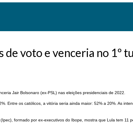
de voto e venceria no 1º tu
nceria Jair Bolsonaro (ex-PSL) nas eleições presidenciais de 2022.
%. Entre os católicos, a vitória seria ainda maior: 52% a 20%. As inte
ria (Ipec), formado por ex-executivos do Ibope, mostra que Lula tem 1