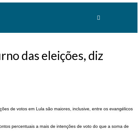
rno das eleições, diz
nções de votos em Lula são maiores, inclusive, entre os evangélicos
1 pontos percentuais a mais de intenções de voto do que a soma de