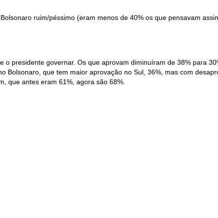
 Bolsonaro ruim/péssimo (eram menos de 40% os que pensavam assim 
de o presidente governar. Os que aprovam diminuíram de 38% para 30
o Bolsonaro, que tem maior aprovação no Sul, 36%, mas com desapro
am, que antes eram 61%, agora são 68%.