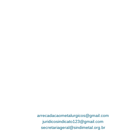
arrecadacaometalurgicos@gmail.com
juridicosindicato123@gmail.com
secretariageral@sindimetal.org.br