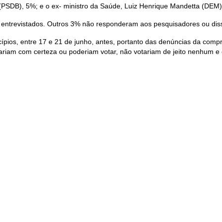
(PSDB), 5%; e o ex- ministro da Saúde, Luiz Henrique Mandetta (DEM)
entrevistados. Outros 3% não responderam aos pesquisadores ou di
ípios, entre 17 e 21 de junho, antes, portanto das denúncias da com
tariam com certeza ou poderiam votar, não votariam de jeito nenhum 