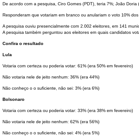
De acordo com a pesquisa, Ciro Gomes (PDT), teria 7%; João Doria 
Responderam que votariam em branco ou anulariam o voto 10% dos 
A pesquisa ouviu presencialmente com 2.002 eleitores, em 141 munic
A pesquisa também perguntou aos eleitores em quais candidatos vo
Confira o resultado
Lula
Votaria com certeza ou poderia votar: 61% (era 50% em fevereiro)
Não votaria nele de jeito nenhum: 36% (era 44%)
Não conheço o o suficiente, não sei: 3% (era 6%)
Bolsonaro
Votaria com certeza ou poderia votar: 33% (era 38% em fevereiro)
Não votaria nele de jeito nenhum: 62% (era 56%)
Não conheço o o suficiente, não sei: 4% (era 5%)