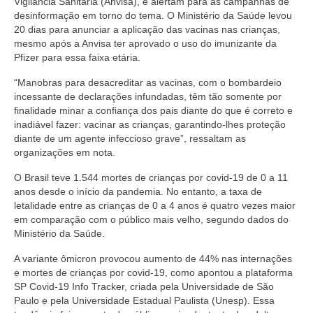
Vigilância Sanitária (Anvisa), e alertam para as campanhas de
desinformação em torno do tema. O Ministério da Saúde levou
20 dias para anunciar a aplicação das vacinas nas crianças,
mesmo após a Anvisa ter aprovado o uso do imunizante da
Pfizer para essa faixa etária.
“Manobras para desacreditar as vacinas, com o bombardeio
incessante de declarações infundadas, têm tão somente por
finalidade minar a confiança dos pais diante do que é correto e
inadiável fazer: vacinar as crianças, garantindo-lhes proteção
diante de um agente infeccioso grave”, ressaltam as
organizações em nota.
O Brasil teve 1.544 mortes de crianças por covid-19 de 0 a 11
anos desde o início da pandemia. No entanto, a taxa de
letalidade entre as crianças de 0 a 4 anos é quatro vezes maior
em comparação com o público mais velho, segundo dados do
Ministério da Saúde.
A variante ômicron provocou aumento de 44% nas internações
e mortes de crianças por covid-19, como apontou a plataforma
SP Covid-19 Info Tracker, criada pela Universidade de São
Paulo e pela Universidade Estadual Paulista (Unesp). Essa