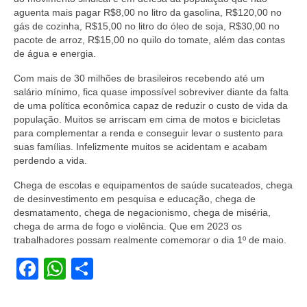
aguenta mais pagar R$8,00 no litro da gasolina, R$120,00 no
gás de cozinha, R$15,00 no litro do óleo de soja, R$30,00 no
pacote de arroz, R$15,00 no quilo do tomate, além das contas
de água e energia.
Com mais de 30 milhões de brasileiros recebendo até um
salário mínimo, fica quase impossível sobreviver diante da falta
de uma política econômica capaz de reduzir o custo de vida da
população. Muitos se arriscam em cima de motos e bicicletas
para complementar a renda e conseguir levar o sustento para
suas famílias. Infelizmente muitos se acidentam e acabam
perdendo a vida.
Chega de escolas e equipamentos de saúde sucateados, chega
de desinvestimento em pesquisa e educação, chega de
desmatamento, chega de negacionismo, chega de miséria,
chega de arma de fogo e violência. Que em 2023 os
trabalhadores possam realmente comemorar o dia 1º de maio.
Facebook
WhatsApp
Share