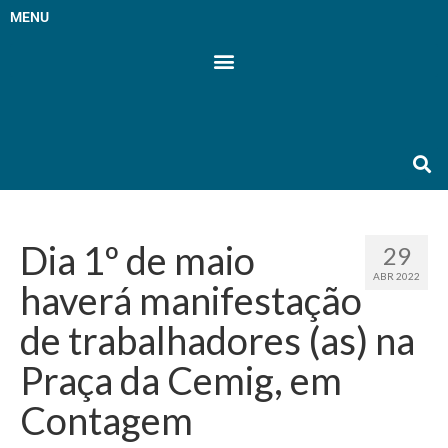
MENU
Dia 1º de maio
29
ABR 2022
haverá manifestação
de trabalhadores (as) na
Praça da Cemig, em
Contagem