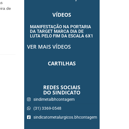
as
eira de
VÍDEOS
MANIFESTAÇÃO NA PORTARIA
DA TARGET MARCA DIA DE
LUTA PELO FIM DA ESCALA 6X1
VER MAIS VÍDEOS
CARTILHAS
REDES SOCIAIS
DO SINDICATO
sindimetalbhcontagem
(31) 3369-0548
sindicatometalurgicos.bhcontagem