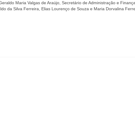
eraldo Maria Valgas de Araújo, Secretário de Administração e Finanç
raldo da Silva Ferreira, Elias Lourenço de Souza e Maria Dorvalina Ferr