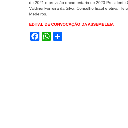
de 2021 e previsão orçamentaria de 2023 Presidente G
Valdinei Ferreira da Silva, Conselho fiscal efetivo: He
Medeiros.
EDITAL DE CONVOCAÇÃO DA ASSEMBLEIA
Facebook
WhatsApp
Share