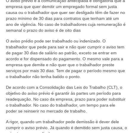
O aviso prévio é a comunicação antecipada e obrigatória que a
empresa que quer demitir um empregado formal sem justa
causa ou o trabalhador que quer ser desligado têm de fazer no
prazo mínimo de 30 dias para contratos que tenham até um
ano de vigência. No caso de trabalhadores cuja remuneração é
semanal o prazo do aviso é de oito dias
O aviso prédio pode ser trabalhado ou indenizado. O
trabalhador que pede para sair e não quer cumprir o aviso tem
de pagar 30 dias de salário ao patrão, exceto se entrar em
acordo e for dispensado do pagamento. O mesmo vale para a
empresa que demite e não quer que o trabalhador preste
serviços por mais 30 dias. Tem de pagar o período mesmo que
o trabalhador não tenha batido o ponto.
De acordo com a Consolidação das Leis do Trabalho (CLT), o
objetivo do aviso prévio é garantir às partes um período para
readequação. No caso da empresa, prazo para poder substituir
o trabalhador. No caso do trabalhador, um tempo para ele
poder se reinserir no mercado de trabalho.
A rigor, quando um trabalhador pede demissão é dever dele
cumprir o aviso prévio. Já quando é demitido sem justa causa, o