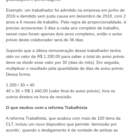
Exemplo: um trabalhador foi admitido na empresa em junho de
2016 e demitido sem justa causa em dezembro de 2018, com 2
anos e 6 meses de trabalho. Pela regra de proporcionalidade, é
preciso acrescentar 3 dias a cada ano completo de trabalho,
nesse caso foram apenas dois anos completos, então o aviso
prévio deste colaborador será de 36 dias.
Supondo que a última remuneração desse trabalhador tenha
sido no valor de R$ 1.200,00 para saber o total do aviso prévio
deve-se dividir esse valor por 30 (dias do mês). Em seguida,
multiplicar o resultado pela quantidade de dias de aviso prévio.
Dessa forma:
1.200 / 30 = 40
40 x 36 = R$ 1.440,00 (valor final do aviso prévio), fora os
outros direitos na hora da rescisão.
O que mudou com a reforma Trabalhista
A reforma Trabalhista, que acabou com mais de 100 itens da
CLT, incluiu um novo dispositivo que permite ‘demissão por
acordo’, quando o desligamento é de vontade de ambas as