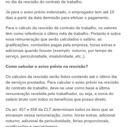
no dia da rescisão do contrato de trabalho.
Já para o aviso prévio indenizado, o empregador tem até 10
dias a partir da data demissão para efetuar o pagamento.
Para o cálculo da rescisão de contrato de trabalho, os valores
têm como referência o último mês de trabalho. Portanto é sobre
essa remuneração que serão calculados o salário, as
gratificações, comissões pagas pela empresa, horas extras e
adicionais quando houver (exemplo: noturno, por tempo de
serviço, periculosidade, insalubridade, etc.,).
Como calcular o aviso prévio na rescisão?
Os cálculos da rescisão serão feitos contando até o último dia
de serviços prestados. Para calcular o aviso prévio na rescisão
do contrato de trabalho, deve-se usar como base a última
remuneração recebida pelo trabalhador, ou seja, a soma do
salário bruto com todos os benefícios que possui direito.
Os art. 457 e 458 da CLT determinam todos os itens que se
encaixam nessa remuneração, como: horas extras, adicional
noturno, adicional de periculosidade, férias proporcionais,
gratificações e percentagens.