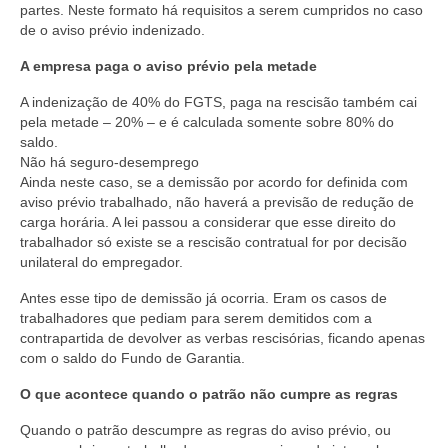
partes. Neste formato há requisitos a serem cumpridos no caso
de o aviso prévio indenizado.
A empresa paga o aviso prévio pela metade
A indenização de 40% do FGTS, paga na rescisão também cai
pela metade – 20% – e é calculada somente sobre 80% do
saldo.
Não há seguro-desemprego
Ainda neste caso, se a demissão por acordo for definida com
aviso prévio trabalhado, não haverá a previsão de redução de
carga horária. A lei passou a considerar que esse direito do
trabalhador só existe se a rescisão contratual for por decisão
unilateral do empregador.
Antes esse tipo de demissão já ocorria. Eram os casos de
trabalhadores que pediam para serem demitidos com a
contrapartida de devolver as verbas rescisórias, ficando apenas
com o saldo do Fundo de Garantia.
O que acontece quando o patrão não cumpre as regras
Quando o patrão descumpre as regras do aviso prévio, ou