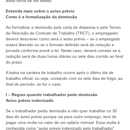
aviso torna-se um direito.
Entenda mais sobre o aviso prévio
Como é a formalização da demissão
Ao formalizar a demissão pela carta de dispensa e pelo Termo
de Rescisão de Contrato de Trabalho (TRCT), o empregador
deverá descrever como será o aviso prévio – se o empregado
estará liberado ou se o formato definido será de redução e
jornada conforme prevê a lei. Neste caso, deverá constar se a
redução será de duas horas diárias ou sete dias corrido ao final
do prazo.
A baixa na carteira de trabalho ocorre após o último dia de
trabalho oficial, ou seja, contando com os sete dias de folga, ao
final do período, se for o caso.
I – Regras quando trabalhador pede demissão
Aviso prévio indenizado
Se o trabalhador pediu demissão e não quer trabalhar os 30
dias do aviso prévio porque vai para outro emprego, terá de
pagar uma multa no valor de um salário mensal. Essa multa é
conhecida como “aviso prévio indenizado pelo trabalhador”.