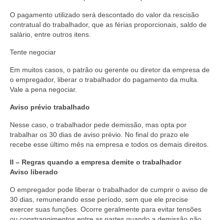
O pagamento utilizado será descontado do valor da rescisão
contratual do trabalhador, que as férias proporcionais, saldo de
salário, entre outros itens.
Tente negociar
Em muitos casos, o patrão ou gerente ou diretor da empresa de
o empregador, liberar o trabalhador do pagamento da multa.
Vale a pena negociar.
Aviso prévio trabalhado
Nesse caso, o trabalhador pede demissão, mas opta por
trabalhar os 30 dias de aviso prévio. No final do prazo ele
recebe esse último mês na empresa e todos os demais direitos.
II – Regras quando a empresa demite o trabalhador
Aviso liberado
O empregador pode liberar o trabalhador de cumprir o aviso de
30 dias, remunerando esse período, sem que ele precise
exercer suas funções. Ocorre geralmente para evitar tensões
ou constrangimentos entre as partes quando a demissão não