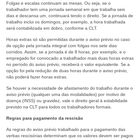
Folgas e escalas continuam as mesas. Ou seja, se o
trabalhador tem uma jornada semanal em que trabalha seis
dias e descansa um, continuará tendo o direito. Se a jornada de
trabalho inclui os domingos, por exemplo, a hora trabalhada
será contabilizada em dobro, conforme a CLT.
Horas extras só são permitidas durante o aviso prévio no caso
de opção pela jornada integral com folgas nos sete dias
corridos. Assim, se a jornada é de 8 horas, por exemplo, e o
empregado for convocado a trabalhador mais duas horas extras
no período do aviso prévio, receberá o valor equivalente. Se a
opção foi pela redução de duas horas durante o aviso prévio,
não poderá fazer horas extras.
Se houver a necessidade de afastamento do trabalho durante o
aviso prévio (qualquer uma das modalidades) por motivo de
doença (INSS) ou gravidez, vale o direito geral à estabilidade
previsto na CLT para todos os trabalhadores formais.
Regras para pagamento da rescisão
As regras do aviso prévio trabalhado para o pagamento das
verbas rescisórias determinam que os valores devem ser pagos