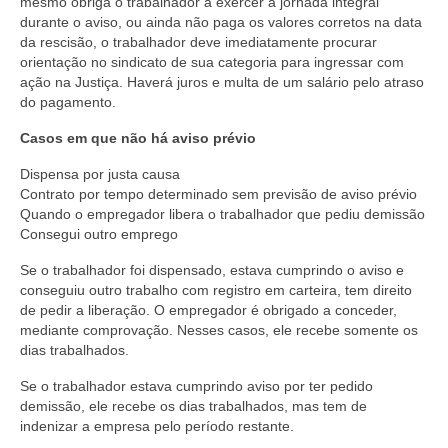
mesmo obriga o trabalhador a exercer a jornada integral
durante o aviso, ou ainda não paga os valores corretos na data
da rescisão, o trabalhador deve imediatamente procurar
orientação no sindicato de sua categoria para ingressar com
ação na Justiça. Haverá juros e multa de um salário pelo atraso
do pagamento.
Casos em que não há aviso prévio
Dispensa por justa causa
Contrato por tempo determinado sem previsão de aviso prévio
Quando o empregador libera o trabalhador que pediu demissão
Consegui outro emprego
Se o trabalhador foi dispensado, estava cumprindo o aviso e
conseguiu outro trabalho com registro em carteira, tem direito
de pedir a liberação. O empregador é obrigado a conceder,
mediante comprovação. Nesses casos, ele recebe somente os
dias trabalhados.
Se o trabalhador estava cumprindo aviso por ter pedido
demissão, ele recebe os dias trabalhados, mas tem de
indenizar a empresa pelo período restante.