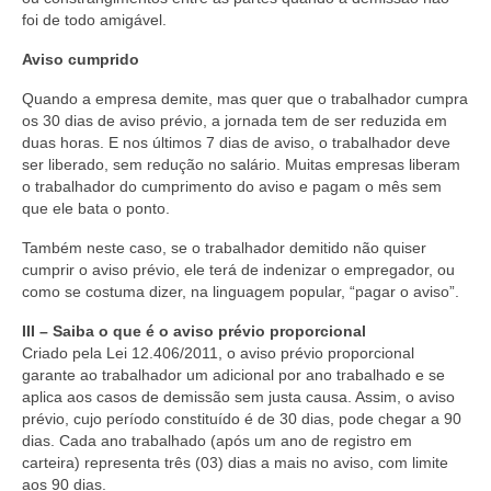
foi de todo amigável.
Aviso cumprido
Quando a empresa demite, mas quer que o trabalhador cumpra
os 30 dias de aviso prévio, a jornada tem de ser reduzida em
duas horas. E nos últimos 7 dias de aviso, o trabalhador deve
ser liberado, sem redução no salário. Muitas empresas liberam
o trabalhador do cumprimento do aviso e pagam o mês sem
que ele bata o ponto.
Também neste caso, se o trabalhador demitido não quiser
cumprir o aviso prévio, ele terá de indenizar o empregador, ou
como se costuma dizer, na linguagem popular, “pagar o aviso”.
III – Saiba o que é o aviso prévio proporcional
Criado pela Lei 12.406/2011, o aviso prévio proporcional
garante ao trabalhador um adicional por ano trabalhado e se
aplica aos casos de demissão sem justa causa. Assim, o aviso
prévio, cujo período constituído é de 30 dias, pode chegar a 90
dias. Cada ano trabalhado (após um ano de registro em
carteira) representa três (03) dias a mais no aviso, com limite
aos 90 dias.