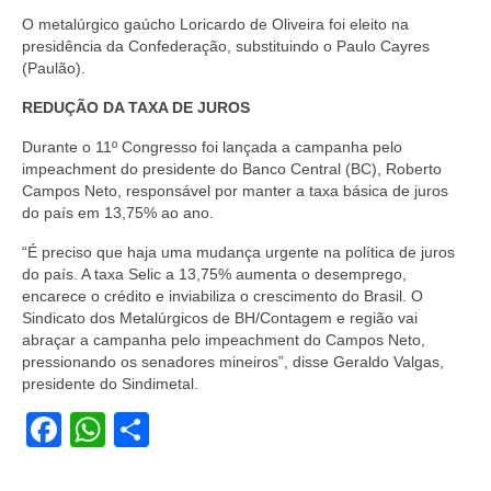
O metalúrgico gaúcho Loricardo de Oliveira foi eleito na
presidência da Confederação, substituindo o Paulo Cayres
(Paulão).
REDUÇÃO DA TAXA DE JUROS
Durante o 11º Congresso foi lançada a campanha pelo
impeachment do presidente do Banco Central (BC), Roberto
Campos Neto, responsável por manter a taxa básica de juros
do país em 13,75% ao ano.
“É preciso que haja uma mudança urgente na política de juros
do país. A taxa Selic a 13,75% aumenta o desemprego,
encarece o crédito e inviabiliza o crescimento do Brasil. O
Sindicato dos Metalúrgicos de BH/Contagem e região vai
abraçar a campanha pelo impeachment do Campos Neto,
pressionando os senadores mineiros”, disse Geraldo Valgas,
presidente do Sindimetal.
Facebook
WhatsApp
Share