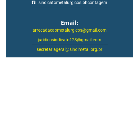
sindicatometalurgicos.bhcontagem
Email:
arrecadacaometalurgicos@gmail.com
juridicosindicato123@gmail.com
secretariageral@sindimetal.org.br