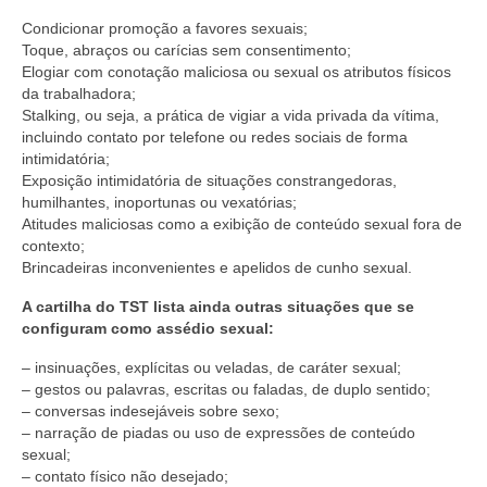
Condicionar promoção a favores sexuais;
Toque, abraços ou carícias sem consentimento;
Elogiar com conotação maliciosa ou sexual os atributos físicos
da trabalhadora;
Stalking, ou seja, a prática de vigiar a vida privada da vítima,
incluindo contato por telefone ou redes sociais de forma
intimidatória;
Exposição intimidatória de situações constrangedoras,
humilhantes, inoportunas ou vexatórias;
Atitudes maliciosas como a exibição de conteúdo sexual fora de
contexto;
Brincadeiras inconvenientes e apelidos de cunho sexual.
A cartilha do TST lista ainda outras situações que se
configuram como assédio sexual:
– insinuações, explícitas ou veladas, de caráter sexual;
– gestos ou palavras, escritas ou faladas, de duplo sentido;
– conversas indesejáveis sobre sexo;
– narração de piadas ou uso de expressões de conteúdo
sexual;
– contato físico não desejado;