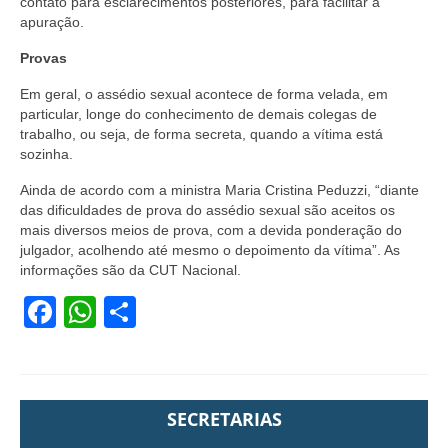
contato para esclarecimentos posteriores, para facilitar a
apuração.
Provas
Em geral, o assédio sexual acontece de forma velada, em
particular, longe do conhecimento de demais colegas de
trabalho, ou seja, de forma secreta, quando a vítima está
sozinha.
Ainda de acordo com a ministra Maria Cristina Peduzzi, “diante
das dificuldades de prova do assédio sexual são aceitos os
mais diversos meios de prova, com a devida ponderação do
julgador, acolhendo até mesmo o depoimento da vítima”. As
informações são da CUT Nacional.
Facebook
WhatsApp
Share
SECRETARIAS