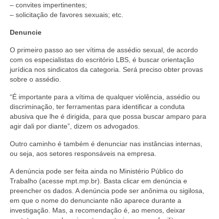
– convites impertinentes;
– solicitação de favores sexuais; etc.
Denuncie
O primeiro passo ao ser vítima de assédio sexual, de acordo
com os especialistas do escritório LBS, é buscar orientação
jurídica nos sindicatos da categoria. Será preciso obter provas
sobre o assédio.
“É importante para a vítima de qualquer violência, assédio ou
discriminação, ter ferramentas para identificar a conduta
abusiva que lhe é dirigida, para que possa buscar amparo para
agir dali por diante”, dizem os advogados.
Outro caminho é também é denunciar nas instâncias internas,
ou seja, aos setores responsáveis na empresa.
A denúncia pode ser feita ainda no Ministério Público do
Trabalho (acesse mpt.mp.br). Basta clicar em denúncia e
preencher os dados. A denúncia pode ser anônima ou sigilosa,
em que o nome do denunciante não aparece durante a
investigação. Mas, a recomendação é, ao menos, deixar