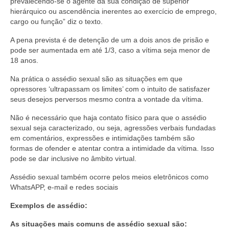
prevalecendo-se o agente da sua condição de superior
hierárquico ou ascendência inerentes ao exercício de emprego,
cargo ou função” diz o texto.
A pena prevista é de detenção de um a dois anos de prisão e
pode ser aumentada em até 1/3, caso a vítima seja menor de
18 anos.
Na prática o assédio sexual são as situações em que
opressores ‘ultrapassam os limites’ com o intuito de satisfazer
seus desejos perversos mesmo contra a vontade da vítima.
Não é necessário que haja contato físico para que o assédio
sexual seja caracterizado, ou seja, agressões verbais fundadas
em comentários, expressões e intimidações também são
formas de ofender e atentar contra a intimidade da vítima. Isso
pode se dar inclusive no âmbito virtual.
Assédio sexual também ocorre pelos meios eletrônicos como
WhatsAPP, e-mail e redes sociais
Exemplos de assédio:
As situações mais comuns de assédio sexual são: