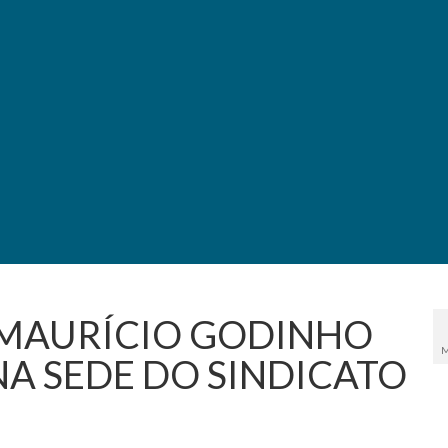
, MAURÍCIO GODINHO
M
NA SEDE DO SINDICATO