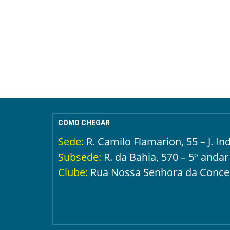
COMO CHEGAR
Sede:
R. Camilo Flamarion, 55 – J. I
Subsede:
R. da Bahia, 570 – 5º andar
Clube:
Rua Nossa Senhora da Concei