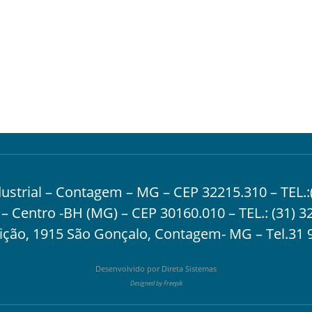
ndustrial – Contagem – MG – CEP 32215.310 – TEL.:
 – Centro -BH (MG) – CEP 30160.010 – TEL.:
(31) 3
ção, 1915 São Gonçalo, Contagem- MG – Tel.
31 
Desenvolvido por
Direta Sistemas
Designed by Freepik