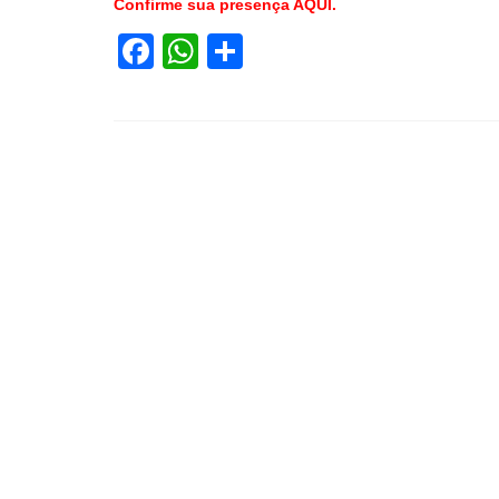
Confirme sua presença AQUI.
Facebook
WhatsApp
Share