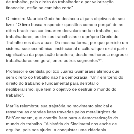
de trabalho, pelo direito do trabalhador e por valorização
financeira, estão no caminho certo”.
O ministro Maurício Godinho destacou alguns objetivos do seu
livro. “O livro busca responder questões como o porquê de as
elites brasileiras continuarem desvalorizando o trabalho, os
trabalhadores, os direitos trabalhistas e o próprio Direito do
Trabalho nos dias atuais. Da mesma forma, por que persiste um
sistema socioeconômico, institucional e cultural que exclui parte
significativa da população brasileira, desde mulheres a negros e
trabalhadores em geral, entre outros segmentos?”.
Professor e cientista político Juarez Guimarães afirmou que
sem direito do trabalho não há democracia. “Unir em torno do
direito do trabalho é fundamental para derrotar o
neoliberalismo, que tem o objetivo de destruir o mundo do
trabalho”.
Marília relembrou sua trajetória no movimento sindical e
ressaltou as grandes lutas travadas pelos metalúrgicos de
BH/Contagem, que contribuíram para a democratização do
mundo do trabalho. “A história do Sindimetal nos enche de
orgulho, pois nos ajudou a conquistar uma cidadania