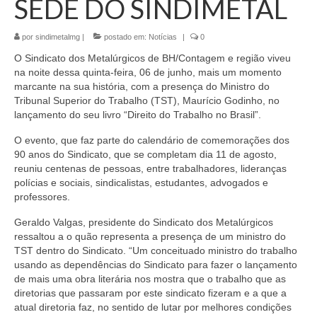
SEDE DO SINDIMETAL
por
sindimetalmg
|
postado em:
Notícias
|
0
O Sindicato dos Metalúrgicos de BH/Contagem e região viveu
na noite dessa quinta-feira, 06 de junho, mais um momento
marcante na sua história, com a presença do Ministro do
Tribunal Superior do Trabalho (TST), Maurício Godinho, no
lançamento do seu livro “Direito do Trabalho no Brasil”.
O evento, que faz parte do calendário de comemorações dos
90 anos do Sindicato, que se completam dia 11 de agosto,
reuniu centenas de pessoas, entre trabalhadores, lideranças
polícias e sociais, sindicalistas, estudantes, advogados e
professores.
Geraldo Valgas, presidente do Sindicato dos Metalúrgicos
ressaltou a o quão representa a presença de um ministro do
TST dentro do Sindicato. “Um conceituado ministro do trabalho
usando as dependências do Sindicato para fazer o lançamento
de mais uma obra literária nos mostra que o trabalho que as
diretorias que passaram por este sindicato fizeram e a que a
atual diretoria faz, no sentido de lutar por melhores condições