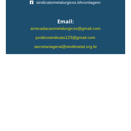
sindicatometalurgicos.bhcontagem
Email:
arrecadacaometalurgicos@gmail.com
juridicosindicato123@gmail.com
secretariageral@sindimetal.org.br