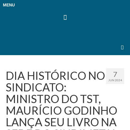
MENU
DIA HISTÓRICO NO
7
JUN 2024
SINDICATO:
MINISTRO DO TST,
MAURÍCIO GODINHO
LANÇA SEU LIVRO NA