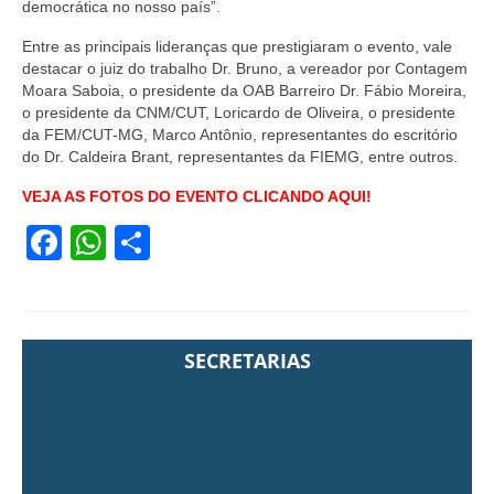
democrática no nosso país”.
Entre as principais lideranças que prestigiaram o evento, vale
destacar o juiz do trabalho Dr. Bruno, a vereador por Contagem
Moara Saboia, o presidente da OAB Barreiro Dr. Fábio Moreira,
o presidente da CNM/CUT, Loricardo de Oliveira, o presidente
da FEM/CUT-MG, Marco Antônio, representantes do escritório
do Dr. Caldeira Brant, representantes da FIEMG, entre outros.
VEJA AS FOTOS DO EVENTO CLICANDO AQUI!
Facebook
WhatsApp
Share
SECRETARIAS