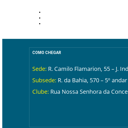
COMO CHEGAR
Sede:
R. Camilo Flamarion, 55 – J. I
Subsede:
R. da Bahia, 570 – 5º andar
Clube:
Rua Nossa Senhora da Concei