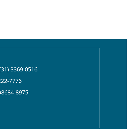
(31) 3369-0516
222-7776
98684-8975