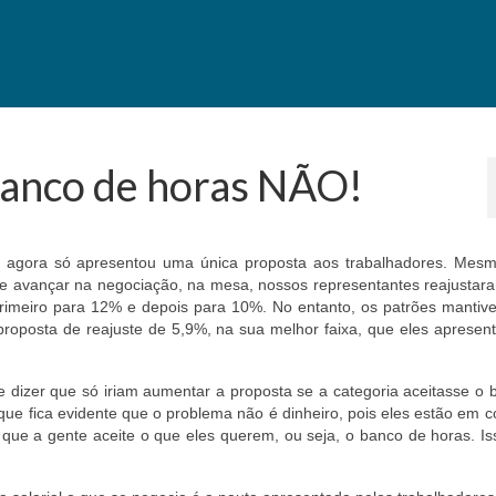
Banco de horas NÃO!
é agora só apresentou uma única proposta aos trabalhadores. Mesm
de avançar na negociação, na mesa, nossos representantes reajustar
primeiro para 12% e depois para 10%. No entanto, os patrões mantiv
roposta de reajuste de 5,9%, na sua melhor faixa, que eles apresen
e dizer que só iriam aumentar a proposta se a categoria aceitasse o
que fica evidente que o problema não é dinheiro, pois eles estão em 
que a gente aceite o que eles querem, ou seja, o banco de horas. Is