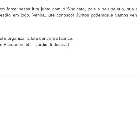
 força nessa luta junto com o Sindicato, pois é seu salário, sua 
e estão em jogo. Venha, lute conosco! Juntos podemos e vamos ven
 e organizar a luta dentro da fábrica.
lo Flamarion, 55 – Jardim Industrial)