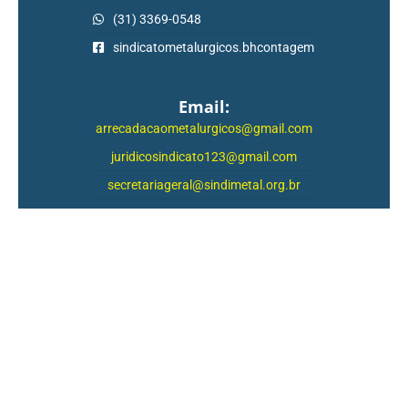
(31) 3369-0548
sindicatometalurgicos.bhcontagem
Email:
arrecadacaometalurgicos@gmail.com
juridicosindicato123@gmail.com
secretariageral@sindimetal.org.br