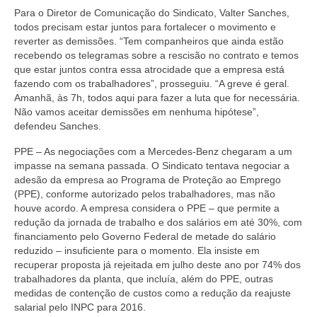
Para o Diretor de Comunicação do Sindicato, Valter Sanches,
todos precisam estar juntos para fortalecer o movimento e
reverter as demissões. “Tem companheiros que ainda estão
recebendo os telegramas sobre a rescisão no contrato e temos
que estar juntos contra essa atrocidade que a empresa está
fazendo com os trabalhadores”, prosseguiu. “A greve é geral.
Amanhã, às 7h, todos aqui para fazer a luta que for necessária.
Não vamos aceitar demissões em nenhuma hipótese”,
defendeu Sanches.
PPE – As negociações com a Mercedes-Benz chegaram a um
impasse na semana passada. O Sindicato tentava negociar a
adesão da empresa ao Programa de Proteção ao Emprego
(PPE), conforme autorizado pelos trabalhadores, mas não
houve acordo. A empresa considera o PPE – que permite a
redução da jornada de trabalho e dos salários em até 30%, com
financiamento pelo Governo Federal de metade do salário
reduzido – insuficiente para o momento. Ela insiste em
recuperar proposta já rejeitada em julho deste ano por 74% dos
trabalhadores da planta, que incluía, além do PPE, outras
medidas de contenção de custos como a redução da reajuste
salarial pelo INPC para 2016.