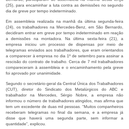
(25), para encaminhar a luta contra as demissões no segundo
dia de greve por tempo indeterminado.
Em assembleia realizada na manhã da última segunda-feira
(24), os trabalhadores na Mercedes-Benz, em São Bernardo,
decidiram entrar em greve por tempo indeterminado em reação
a demissões na montadora. Na última sexta-feira (21), a
empresa iniciou um processo de dispensas por meio de
telegramas enviados aos trabalhadores, que eram orientandos
a comparecer à empresa no dia 1º de setembro para assinar a
rescisão do contrato de trabalho. Cerca de 7 mil trabalhadores
compareceram à assembleia e o encaminhamento pela greve
foi aprovado por unanimidade.
Segundo o secretário-geral da Central Única dos Trabalhadores
(CUT), diretor do Sindicato dos Metalúrgicos do ABC e
trabalhador na Mercedes, Sérgio Nobre, a empresa não
informou o número de trabalhadores atingidos, mas afirma que
tem um excedente de duas mil pessoas. “Muitos companheiros
receberam telegramas no final da semana, e a empresa já
disse que haverá uma segunda parte, sem informar a
quantidade”, explicou.