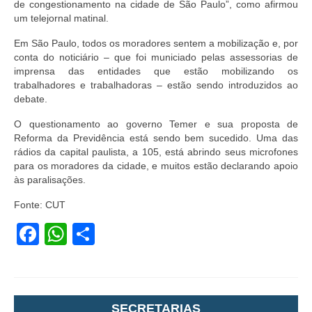
de congestionamento na cidade de São Paulo”, como afirmou
um telejornal matinal.
Em São Paulo, todos os moradores sentem a mobilização e, por
conta do noticiário – que foi municiado pelas assessorias de
imprensa das entidades que estão mobilizando os
trabalhadores e trabalhadoras – estão sendo introduzidos ao
debate.
O questionamento ao governo Temer e sua proposta de
Reforma da Previdência está sendo bem sucedido. Uma das
rádios da capital paulista, a 105, está abrindo seus microfones
para os moradores da cidade, e muitos estão declarando apoio
às paralisações.
Fonte: CUT
Facebook
WhatsApp
Share
SECRETARIAS