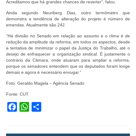
Acreditamos que há grandes chances de reverter”, falou.
Ainda segundo Neuriberg Dias, outro termômetro que
demonstra a tendência de alteração do projeto é número de
emendas. Atualmente são 242.
“Há divisão no Senado em relação ao assunto e o clima é de
redução da amplitude da reforma, em todos os aspectos, desde
a tentativa de minimizar o papel da Justiça do Trabalho, até o
desejo de enfraquecer a organização sindical. É justamente o
contrário da Câmara, onde atuaram para ampliar a reforma,
porque os senadores entendem que os deputados foram longe
demais e agora é necessário enxugar.”
Foto: Geraldo Magela – Agência Senado
Fonte: CUT
Facebook
WhatsApp
Share