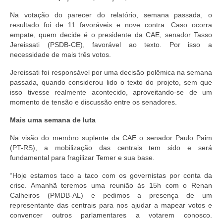
Na votação do parecer do relatório, semana passada, o
resultado foi de 11 favoráveis e nove contra. Caso ocorra
empate, quem decide é o presidente da CAE, senador Tasso
Jereissati (PSDB-CE), favorável ao texto. Por isso a
necessidade de mais três votos.
Jereissati foi responsável por uma decisão polêmica na semana
passada, quando considerou lido o texto do projeto, sem que
isso tivesse realmente acontecido, aproveitando-se de um
momento de tensão e discussão entre os senadores.
Mais uma semana de luta
Na visão do membro suplente da CAE o senador Paulo Paim
(PT-RS), a mobilização das centrais tem sido e será
fundamental para fragilizar Temer e sua base.
“Hoje estamos taco a taco com os governistas por conta da
crise. Amanhã teremos uma reunião às 15h com o Renan
Calheiros (PMDB-AL) e pedimos a presença de um
representante das centrais para nos ajudar a mapear votos e
convencer outros parlamentares a votarem conosco.