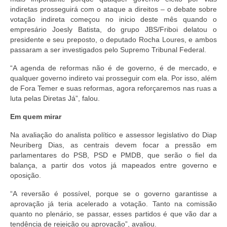
indiretas prosseguirá com o ataque a direitos – o debate sobre
votação indireta começou no inicio deste mês quando o
empresário Joesly Batista, do grupo JBS/Friboi delatou o
presidente e seu preposto, o deputado Rocha Loures, e ambos
passaram a ser investigados pelo Supremo Tribunal Federal.
“A agenda de reformas não é de governo, é de mercado, e
qualquer governo indireto vai prosseguir com ela. Por isso, além
de Fora Temer e suas reformas, agora reforçaremos nas ruas a
luta pelas Diretas Já”, falou.
Em quem mirar
Na avaliação do analista político e assessor legislativo do Diap
Neuriberg Dias, as centrais devem focar a pressão em
parlamentares do PSB, PSD e PMDB, que serão o fiel da
balança, a partir dos votos já mapeados entre governo e
oposição.
“A reversão é possível, porque se o governo garantisse a
aprovação já teria acelerado a votação. Tanto na comissão
quanto no plenário, se passar, esses partidos é que vão dar a
tendência de rejeição ou aprovação”, avaliou.