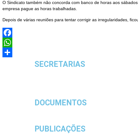
O Sindicato também não concorda com banco de horas aos sábados, d
empresa pague as horas trabalhadas.
Depois de várias reuniões para tentar corrigir as irregularidades, fic
Facebook
WhatsApp
Share
SECRETARIAS
DOCUMENTOS
PUBLICAÇÕES