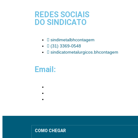
REDES SOCIAIS
DO SINDICATO
sindimetalbhcontagem
(31) 3369-0548
sindicatometalurgicos.bhcontagem
Email:
COMO CHEGAR