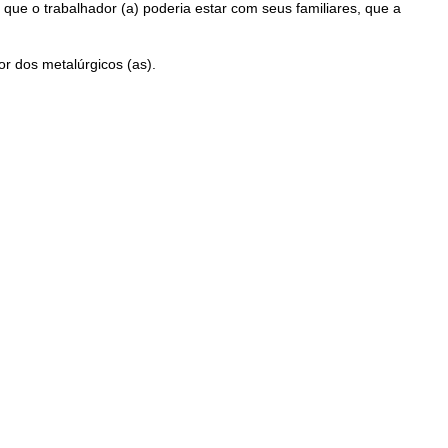
ue o trabalhador (a) poderia estar com seus familiares, que a
or dos metalúrgicos (as).