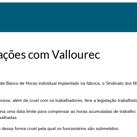
ações com Vallourec
o de Banco de Horas individual implantado na fábrica, o Sindicato do
sa, além de cruel com os trabalhadores, fere a legislação trabalhist
ina uma data limite para compensar as horas acumuladas de trabalho.
balhadas.
dessa forma cruel pela qual os funcionários são submetidos.