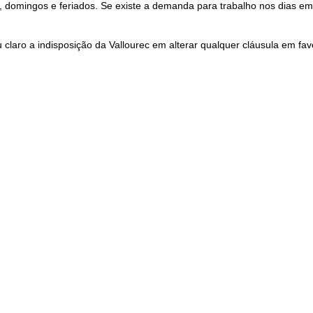
omingos e feriados. Se existe a demanda para trabalho nos dias em q
ou claro a indisposição da Vallourec em alterar qualquer cláusula em fav