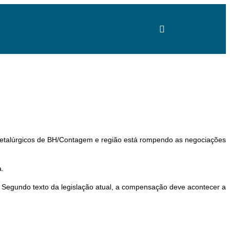
s Metalúrgicos de BH/Contagem e região está rompendo as negociações
a.
 Segundo texto da legislação atual, a compensação deve acontecer a