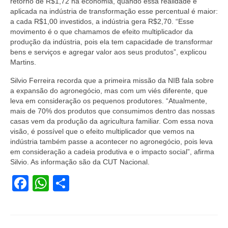
retorno de R$1,72 na economia, quando essa realidade é
aplicada na indústria de transformação esse percentual é maior:
a cada R$1,00 investidos, a indústria gera R$2,70. “Esse
movimento é o que chamamos de efeito multiplicador da
produção da indústria, pois ela tem capacidade de transformar
bens e serviços e agregar valor aos seus produtos”, explicou
Martins.
Silvio Ferreira recorda que a primeira missão da NIB fala sobre
a expansão do agronegócio, mas com um viés diferente, que
leva em consideração os pequenos produtores. “Atualmente,
mais de 70% dos produtos que consumimos dentro das nossas
casas vem da produção da agricultura familiar. Com essa nova
visão, é possível que o efeito multiplicador que vemos na
indústria também passe a acontecer no agronegócio, pois leva
em consideração a cadeia produtiva e o impacto social”, afirma
Silvio. As informação são da CUT Nacional.
Facebook
WhatsApp
Share