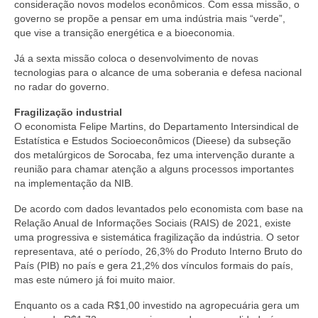
consideração novos modelos econômicos. Com essa missão, o
governo se propõe a pensar em uma indústria mais “verde”,
que vise a transição energética e a bioeconomia.
Já a sexta missão coloca o desenvolvimento de novas
tecnologias para o alcance de uma soberania e defesa nacional
no radar do governo.
Fragilização industrial
O economista Felipe Martins, do Departamento Intersindical de
Estatística e Estudos Socioeconômicos (Dieese) da subseção
dos metalúrgicos de Sorocaba, fez uma intervenção durante a
reunião para chamar atenção a alguns processos importantes
na implementação da NIB.
De acordo com dados levantados pelo economista com base na
Relação Anual de Informações Sociais (RAIS) de 2021, existe
uma progressiva e sistemática fragilização da indústria. O setor
representava, até o período, 26,3% do Produto Interno Bruto do
País (PIB) no país e gera 21,2% dos vínculos formais do país,
mas este número já foi muito maior.
Enquanto os a cada R$1,00 investido na agropecuária gera um