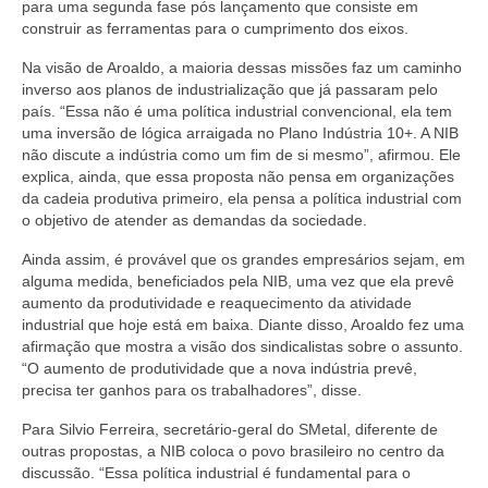
para uma segunda fase pós lançamento que consiste em
construir as ferramentas para o cumprimento dos eixos.
Na visão de Aroaldo, a maioria dessas missões faz um caminho
inverso aos planos de industrialização que já passaram pelo
país. “Essa não é uma política industrial convencional, ela tem
uma inversão de lógica arraigada no Plano Indústria 10+. A NIB
não discute a indústria como um fim de si mesmo”, afirmou. Ele
explica, ainda, que essa proposta não pensa em organizações
da cadeia produtiva primeiro, ela pensa a política industrial com
o objetivo de atender as demandas da sociedade.
Ainda assim, é provável que os grandes empresários sejam, em
alguma medida, beneficiados pela NIB, uma vez que ela prevê
aumento da produtividade e reaquecimento da atividade
industrial que hoje está em baixa. Diante disso, Aroaldo fez uma
afirmação que mostra a visão dos sindicalistas sobre o assunto.
“O aumento de produtividade que a nova indústria prevê,
precisa ter ganhos para os trabalhadores”, disse.
Para Silvio Ferreira, secretário-geral do SMetal, diferente de
outras propostas, a NIB coloca o povo brasileiro no centro da
discussão. “Essa política industrial é fundamental para o