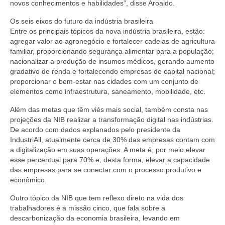
novos conhecimentos e habilidades”, disse Aroaldo.
Os seis eixos do futuro da indústria brasileira
Entre os principais tópicos da nova indústria brasileira, estão:
agregar valor ao agronegócio e fortalecer cadeias de agricultura
familiar, proporcionando segurança alimentar para a população;
nacionalizar a produção de insumos médicos, gerando aumento
gradativo de renda e fortalecendo empresas de capital nacional;
proporcionar o bem-estar nas cidades com um conjunto de
elementos como infraestrutura, saneamento, mobilidade, etc.
Além das metas que têm viés mais social, também consta nas
projeções da NIB realizar a transformação digital nas indústrias.
De acordo com dados explanados pelo presidente da
IndustriAll, atualmente cerca de 30% das empresas contam com
a digitalização em suas operações. A meta é, por meio elevar
esse percentual para 70% e, desta forma, elevar a capacidade
das empresas para se conectar com o processo produtivo e
econômico.
Outro tópico da NIB que tem reflexo direto na vida dos
trabalhadores é a missão cinco, que fala sobre a
descarbonização da economia brasileira, levando em