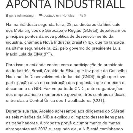
APONTA INDUSTRIALL
por
sindimetalmg
|
postado em:
Notícias
|
0
Na manhã desta segunda-feira, 29, os diretores do Sindicato
dos Metalúrgicos de Sorocaba e Região (SMetal) debateram os
principais pontos da nova política de desenvolvimento da
indústria, chamada Nova Indústria Brasil (NIB), que foi lançada
na última segunda-feira, 22, pelo governo do presidente Luiz
Inácio Lula da Silva (PT).
Para isso, a entidade contou com a participação do presidente
da IndustriAll Brasil, Aroaldo da Silva, que faz parte do Conselho
Nacional de Desenvolvimento Industrial (CNDI), órgão que teve
participação ativa na construção das propostas que norteiam o
documento da NIB. Fazem parte do CNDI, entre organizações
dos empresários e membros do governo, três centrais sindicais,
entre elas a Central Única dos Trabalhadores (CUT).
Durante sua fala, Aroaldo apresentou aos dirigentes do SMetal
as seis missões da NIB e explicou o impacto desses itens para
os trabalhadores. A proposta prevê o cumprimento de metas
abrangentes até 2033 e, segundo ele, a NIB está caminhando