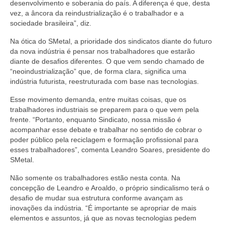
desenvolvimento e soberania do país. A diferença é que, desta
vez, a âncora da reindustrialização é o trabalhador e a
sociedade brasileira”, diz.
Na ótica do SMetal, a prioridade dos sindicatos diante do futuro
da nova indústria é pensar nos trabalhadores que estarão
diante de desafios diferentes. O que vem sendo chamado de
“neoindustrialização” que, de forma clara, significa uma
indústria futurista, reestruturada com base nas tecnologias.
Esse movimento demanda, entre muitas coisas, que os
trabalhadores industriais se preparem para o que vem pela
frente. “Portanto, enquanto Sindicato, nossa missão é
acompanhar esse debate e trabalhar no sentido de cobrar o
poder público pela reciclagem e formação profissional para
esses trabalhadores”, comenta Leandro Soares, presidente do
SMetal.
Não somente os trabalhadores estão nesta conta. Na
concepção de Leandro e Aroaldo, o próprio sindicalismo terá o
desafio de mudar sua estrutura conforme avançam as
inovações da indústria. “É importante se apropriar de mais
elementos e assuntos, já que as novas tecnologias pedem