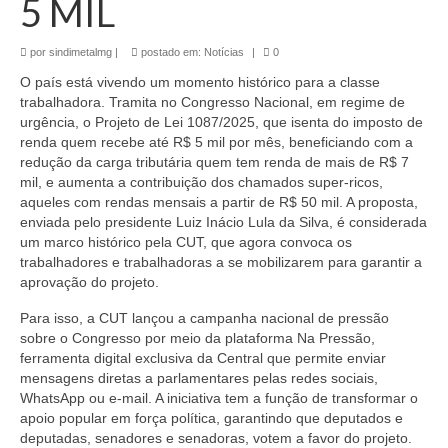
5 MIL
por
sindimetalmg
|
postado em:
Notícias
|
0
O país está vivendo um momento histórico para a classe
trabalhadora. Tramita no Congresso Nacional, em regime de
urgência, o Projeto de Lei 1087/2025, que isenta do imposto de
renda quem recebe até R$ 5 mil por mês, beneficiando com a
redução da carga tributária quem tem renda de mais de R$ 7
mil, e aumenta a contribuição dos chamados super-ricos,
aqueles com rendas mensais a partir de R$ 50 mil. A proposta,
enviada pelo presidente Luiz Inácio Lula da Silva, é considerada
um marco histórico pela CUT, que agora convoca os
trabalhadores e trabalhadoras a se mobilizarem para garantir a
aprovação do projeto.
Para isso, a CUT lançou a campanha nacional de pressão
sobre o Congresso por meio da plataforma Na Pressão,
ferramenta digital exclusiva da Central que permite enviar
mensagens diretas a parlamentares pelas redes sociais,
WhatsApp ou e-mail. A iniciativa tem a função de transformar o
apoio popular em força política, garantindo que deputados e
deputadas, senadores e senadoras, votem a favor do projeto.