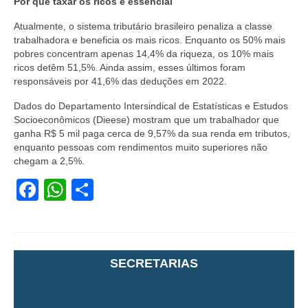
Por que taxar os ricos é essencial
Atualmente, o sistema tributário brasileiro penaliza a classe
trabalhadora e beneficia os mais ricos. Enquanto os 50% mais
pobres concentram apenas 14,4% da riqueza, os 10% mais
ricos detêm 51,5%. Ainda assim, esses últimos foram
responsáveis por 41,6% das deduções em 2022.
Dados do Departamento Intersindical de Estatísticas e Estudos
Socioeconômicos (Dieese) mostram que um trabalhador que
ganha R$ 5 mil paga cerca de 9,57% da sua renda em tributos,
enquanto pessoas com rendimentos muito superiores não
chegam a 2,5%.
Facebook
WhatsApp
Share
SECRETARIAS